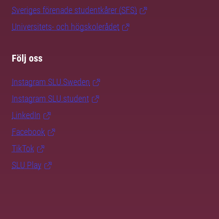
Sveriges förenade studentkårer (SFS)
Universitets- och högskolerådet
Följ oss
Instagram SLU.Sweden
Instagram SLU.student
LinkedIn
Facebook
TikTok
SLU Play