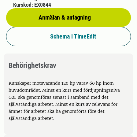
Kurskod: EX0844
Anmälan & antagning
Schema i TimeEdit
Behörighetskrav
Kunskaper motsvarande 120 hp varav 60 hp inom
huvudområdet. Minst en kurs med fördjupningsnivå
G2F ska genomföras senast i samband med det
självständiga arbetet. Minst en kurs av relevans för
ämnet för arbetet ska ha genomförts före det
självständiga arbetet.