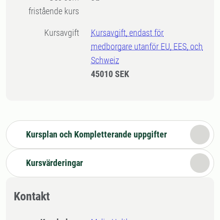
fristående kurs
Kursavgift
Kursavgift, endast för
medborgare utanför EU, EES, och
Schweiz
45010 SEK
Kursplan och Kompletterande uppgifter
Kursvärderingar
Kontakt