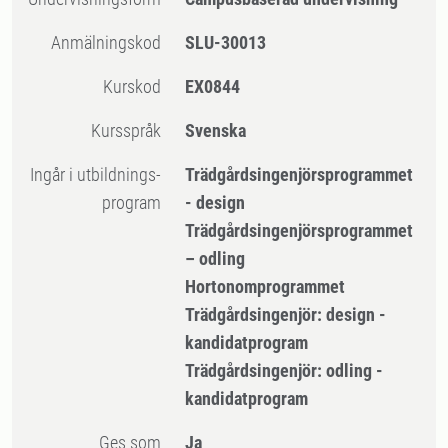
Anmälningskod
SLU-30013
Kurskod
EX0844
Kursspråk
Svenska
Ingår i utbildnings-
Trädgårdsingenjörsprogrammet
program
- design
Trädgårdsingenjörsprogrammet
– odling
Hortonomprogrammet
Trädgårdsingenjör: design -
kandidatprogram
Trädgårdsingenjör: odling -
kandidatprogram
Ges som
Ja