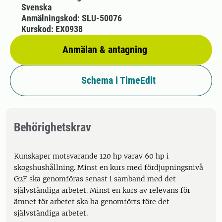
Svenska
Anmälningskod: SLU-50076
Kurskod: EX0938
Anmälan & antagning
Schema i TimeEdit
Behörighetskrav
Kunskaper motsvarande 120 hp varav 60 hp i
skogshushållning. Minst en kurs med fördjupningsnivå
G2F ska genomföras senast i samband med det
självständiga arbetet. Minst en kurs av relevans för
ämnet för arbetet ska ha genomförts före det
självständiga arbetet.