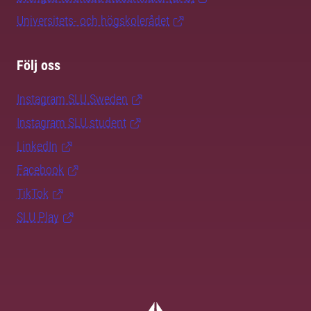
Universitets- och högskolerådet
Följ oss
Instagram SLU.Sweden
Instagram SLU.student
LinkedIn
Facebook
TikTok
SLU Play