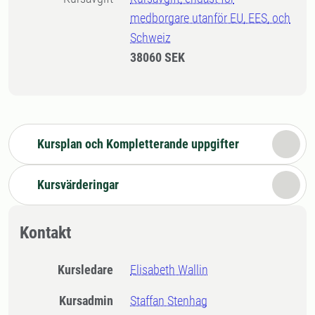
medborgare utanför EU, EES, och
Schweiz
38060 SEK
Kursplan och Kompletterande uppgifter
Kursvärderingar
Kontakt
Kursledare
Elisabeth Wallin
Kursadmin
Staffan Stenhag