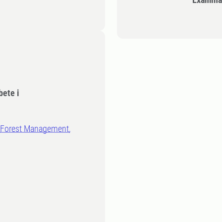
bete i
n Forest Management,