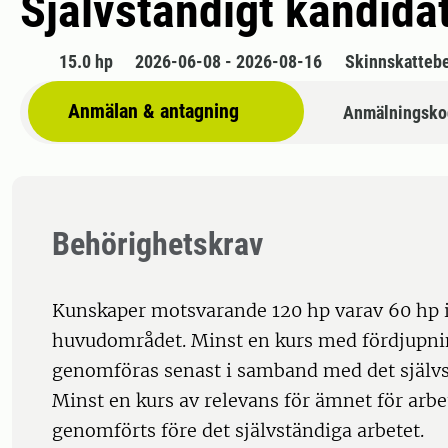
Självständigt kandida
15.0 hp
2026-06-08 - 2026-08-16
Skinnskatteb
Anmälan & antagning
Anmälningsko
Behörighetskrav
Kunskaper motsvarande 120 hp varav 60 hp
huvudområdet. Minst en kurs med fördjupni
genomföras senast i samband med det självs
Minst en kurs av relevans för ämnet för arbe
genomförts före det självständiga arbetet.