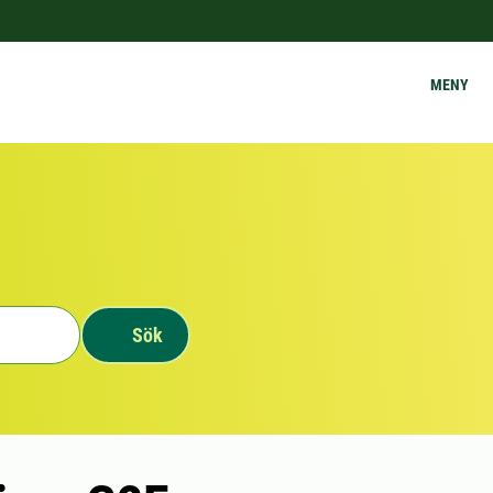
MENY
Sök