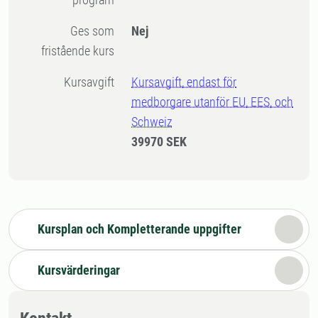
Ges som
Nej
fristående kurs
Kursavgift
Kursavgift, endast för
medborgare utanför EU, EES, och
Schweiz
39970 SEK
Kursplan och Kompletterande uppgifter
Kursvärderingar