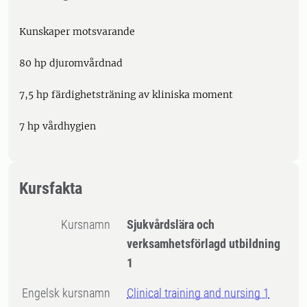
Kunskaper motsvarande
80 hp djuromvårdnad
7,5 hp färdighetsträning av kliniska moment
7 hp vårdhygien
Kursfakta
Kursnamn
Sjukvårdslära och
verksamhetsförlagd utbildning
1
Engelsk kursnamn
Clinical training and nursing 1