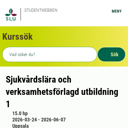
STUDENTWEBBEN
MENY
Kurssök
Fritext sökning
Sök
Sjukvårdslära och
verksamhetsförlagd utbildning
1
15.0 hp
2026-03-24 - 2026-06-07
Uppsala