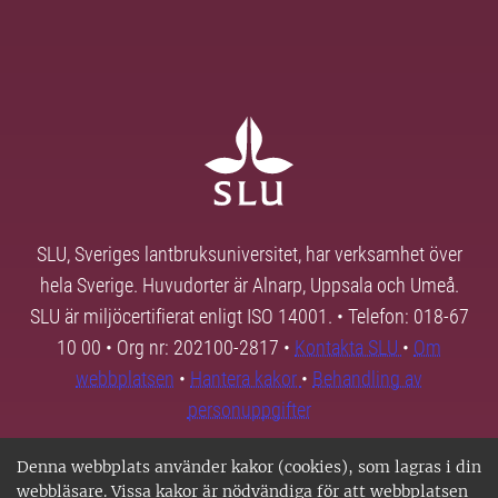
SLU, Sveriges lantbruksuniversitet, har verksamhet över
hela Sverige. Huvudorter är Alnarp, Uppsala och Umeå.
SLU är miljöcertifierat enligt ISO 14001. • Telefon: 018-67
10 00 • Org nr: 202100-2817 •
Kontakta SLU
•
Om
webbplatsen
•
Hantera kakor
•
Behandling av
personuppgifter
Denna webbplats använder kakor (cookies), som lagras i din
webbläsare. Vissa kakor är nödvändiga för att webbplatsen