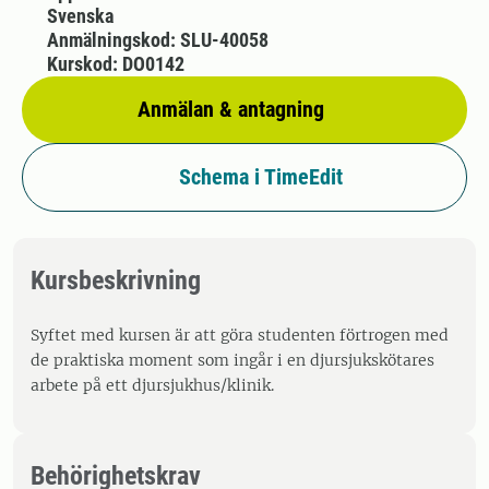
Svenska
Anmälningskod: SLU-40058
Kurskod: DO0142
Anmälan & antagning
Schema i TimeEdit
Kursbeskrivning
Syftet med kursen är att göra studenten förtrogen med
de praktiska moment som ingår i en djursjukskötares
arbete på ett djursjukhus/klinik.
Behörighetskrav