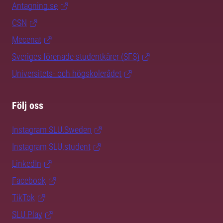
Antagning.se
CSN
Mecenat
Sveriges förenade studentkårer (SFS)
Universitets- och högskolerådet
Följ oss
Instagram SLU.Sweden
Instagram SLU.student
LinkedIn
Facebook
TikTok
SLU Play