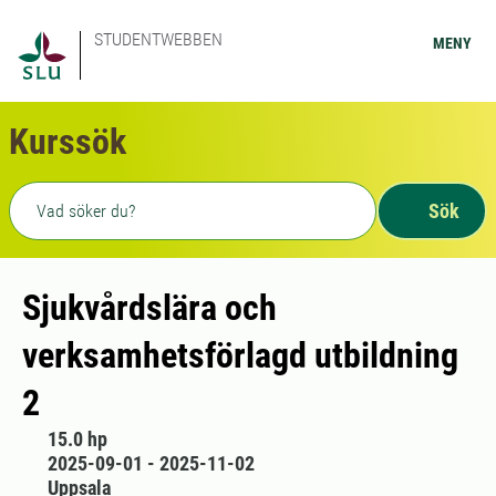
STUDENTWEBBEN
MENY
Kurssök
Fritext sökning
Sök
Sjukvårdslära och
verksamhetsförlagd utbildning
2
15.0 hp
2025-09-01 - 2025-11-02
Uppsala