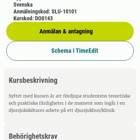
Svenska
Anmälningskod: SLU-10101
Kurskod: DO0143
Anmälan & antagning
Schema i TimeEdit
Kursbeskrivning
Syftet med kursen är att fördjupa studentens teoretiska
och praktiska färdigheter i de moment som ingår i en
djursjukskötares arbete på ett djursjukhus/klinik.
Behörighetskrav