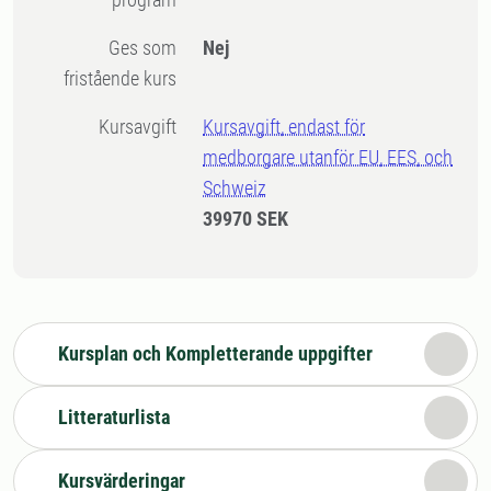
Ges som
Nej
fristående kurs
Kursavgift
Kursavgift, endast för
medborgare utanför EU, EES, och
Schweiz
39970 SEK
Kursplan och Kompletterande uppgifter
Litteraturlista
Kursvärderingar