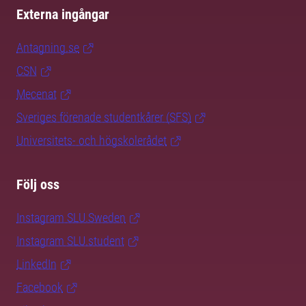
Externa ingångar
Antagning.se
CSN
Mecenat
Sveriges förenade studentkårer (SFS)
Universitets- och högskolerådet
Följ oss
Instagram SLU.Sweden
Instagram SLU.student
LinkedIn
Facebook