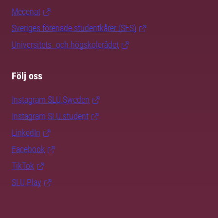
Mecenat
Sveriges förenade studentkårer (SFS)
Universitets- och högskolerådet
Följ oss
Instagram SLU.Sweden
Instagram SLU.student
LinkedIn
Facebook
TikTok
SLU Play