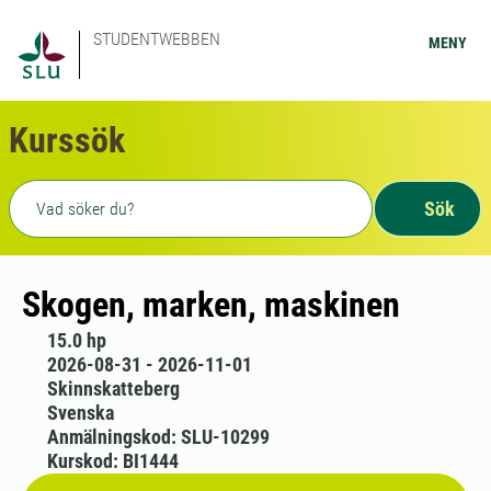
STUDENTWEBBEN
MENY
Kurssök
Fritext sökning
Sök
Skogen, marken, maskinen
15.0 hp
2026-08-31 - 2026-11-01
Skinnskatteberg
Svenska
Anmälningskod: SLU-10299
Kurskod: BI1444