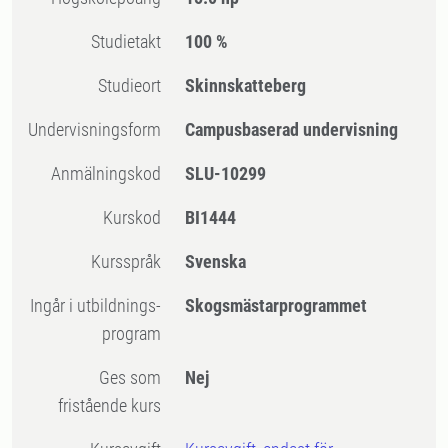
Studietakt
100 %
Studieort
Skinnskatteberg
Undervisningsform
Campusbaserad undervisning
Anmälningskod
SLU-10299
Kurskod
BI1444
Kursspråk
Svenska
Ingår i utbildnings-
Skogsmästarprogrammet
program
Ges som
Nej
fristående kurs