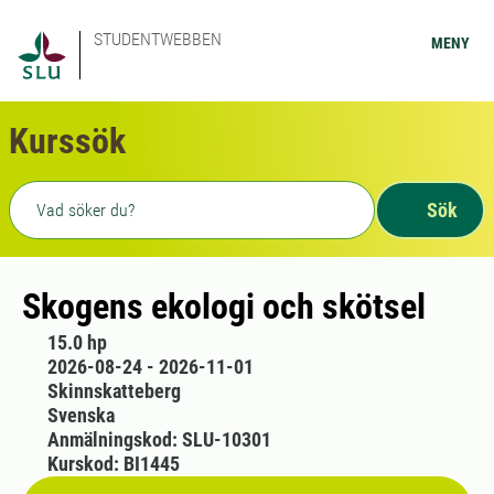
STUDENTWEBBEN
MENY
Kurssök
Fritext sökning
Sök
Skogens ekologi och skötsel
15.0 hp
2026-08-24 - 2026-11-01
Skinnskatteberg
Svenska
Anmälningskod: SLU-10301
Kurskod: BI1445