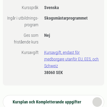
Kursspråk
Svenska
Ingår i utbildnings-
Skogsmästarprogrammet
program
Ges som
Nej
fristående kurs
Kursavgift
Kursavgift, endast för
medborgare utanför EU, EES, och
Schweiz
38060 SEK
Kursplan och Kompletterande uppgifter