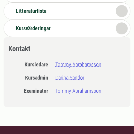
Litteraturlista
Kursvärderingar
Kontakt
Kursledare
Tommy Abrahamsson
Kursadmin
Carina Sandor
Examinator
Tommy Abrahamsson