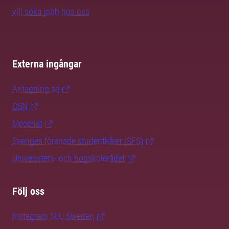
vill söka jobb hos oss
Externa ingångar
Antagning.se
CSN
Mecenat
Sveriges förenade studentkårer (SFS)
Universitets- och högskolerådet
Följ oss
Instagram SLU.Sweden