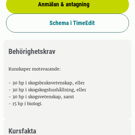
Anmälan & antagning
Schema i TimeEdit
Behörighetskrav
Kunskaper motsvarande:
- 30 hp i skogsbruksvetenskap, eller
- 30 hp i skogskogshushållning, eller
- 30 hp i skogsvetenskap, samt
- 15 hp i biologi.
Kursfakta