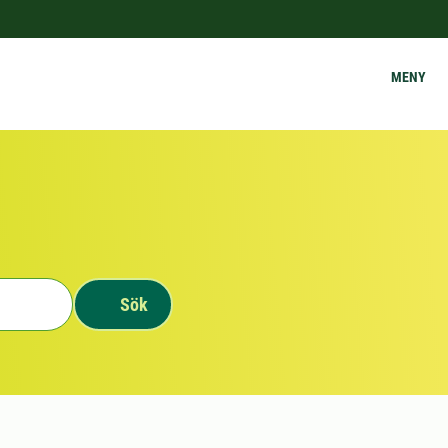
MENY
Sök