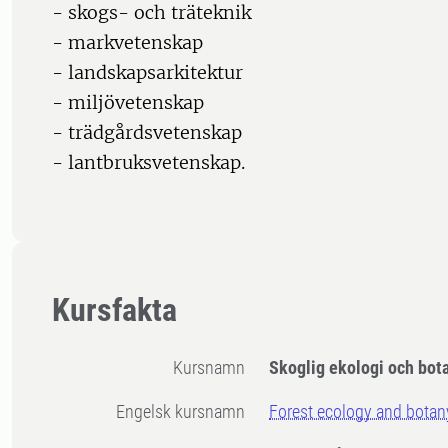
- skogs- och träteknik
- markvetenskap
- landskapsarkitektur
- miljövetenskap
- trädgårdsvetenskap
- lantbruksvetenskap.
Kursfakta
Kursnamn
Skoglig ekologi och bot
Engelsk kursnamn
Forest ecology and botan