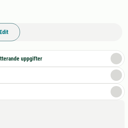
Edit
tterande uppgifter