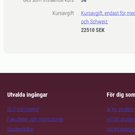
Kursavgift
Kursavgift, endast för me
och Schweiz
22510 SEK
Utvalda ingångar
För dig so
SLU-biblioteket
är ny student
Fakulteter och institutioner
vill bli studen
Studentkårer
vill bli dokto