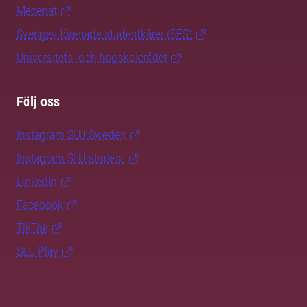
Mecenat
Sveriges förenade studentkårer (SFS)
Universitets- och högskolerådet
Följ oss
Instagram SLU.Sweden
Instagram SLU.student
LinkedIn
Facebook
TikTok
SLU Play