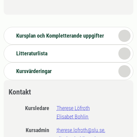
Kursplan och Kompletterande uppgifter
Litteraturlista
Kursvärderingar
Kontakt
Kursledare
Therese Löfroth
Elisabet Bohlin
Kursadmin
therese.lofroth@slu.se,