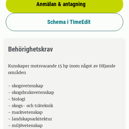
Anmälan & antagning
Schema i TimeEdit
Behörighetskrav
Kunskaper motsvarande 15 hp inom något av följande
områden
- skogsvetenskap
- skogsbruksvetenskap
- biologi
- skogs- och träteknik
- markvetenskap
- landskapsarkitektur
- miljövetenskap