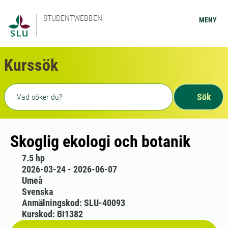
STUDENTWEBBEN
MENY
Kurssök
Fritext sökning
Sök
Skoglig ekologi och botanik
7.5 hp
2026-03-24 - 2026-06-07
Umeå
Svenska
Anmälningskod: SLU-40093
Kurskod: BI1382