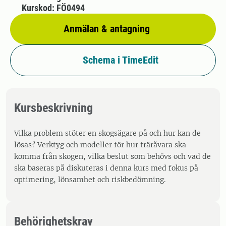
Kurskod: FÖ0494
Anmälan & antagning
Schema i TimeEdit
Kursbeskrivning
Vilka problem stöter en skogsägare på och hur kan de
lösas? Verktyg och modeller för hur träråvara ska
komma från skogen, vilka beslut som behövs och vad de
ska baseras på diskuteras i denna kurs med fokus på
optimering, lönsamhet och riskbedömning.
Behörighetskrav