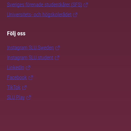
Sveriges förenade studentkårer (SFS)
Universitets- och högskolerådet
Följ oss
Instagram SLU.Sweden
Instagram SLU.student
LinkedIn
Facebook
TikTok
SLU Play