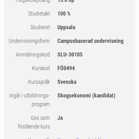
Studietakt
100 %
Studieort
Uppsala
Undervisningsform
Campusbaserad undervisning
Anmälningskod
SLU-30105
Kurskod
FÖ0494
Kursspråk
Svenska
Ingår i utbildnings-
Skogsekonomi (kandidat)
program
Ges som
Ja
fristående kurs