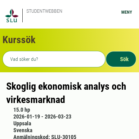
STUDENTWEBBEN
MENY
Kurssök
Fritext sökning
Sök
Skoglig ekonomisk analys och
virkesmarknad
15.0 hp
2026-01-19 - 2026-03-23
Uppsala
Svenska
Anmälningskod: SLU-30105