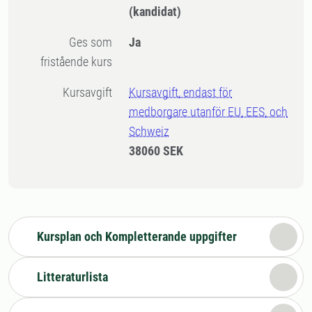
(kandidat)
Ges som
Ja
fristående kurs
Kursavgift
Kursavgift, endast för
medborgare utanför EU, EES, och
Schweiz
38060 SEK
Kursplan och Kompletterande uppgifter
Litteraturlista