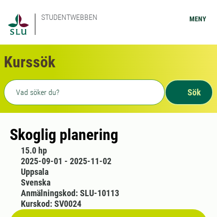
STUDENTWEBBEN
MENY
Kurssök
Fritext sökning
Sök
Skoglig planering
15.0 hp
2025-09-01 - 2025-11-02
Uppsala
Svenska
Anmälningskod: SLU-10113
Kurskod: SV0024