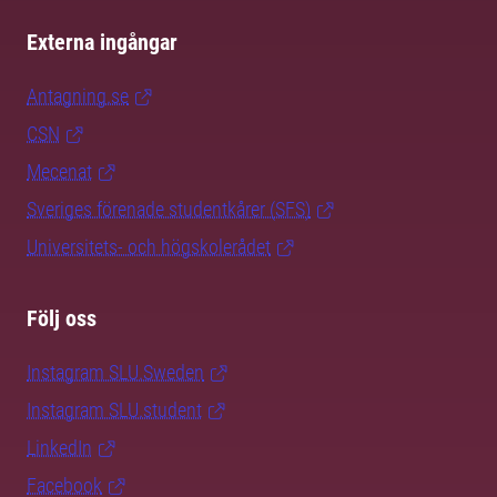
Externa ingångar
Antagning.se
CSN
Mecenat
Sveriges förenade studentkårer (SFS)
Universitets- och högskolerådet
Följ oss
Instagram SLU.Sweden
Instagram SLU.student
LinkedIn
Facebook