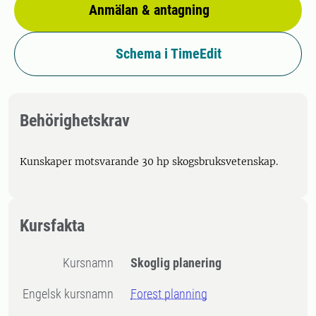
Anmälan & antagning
Schema i TimeEdit
Behörighetskrav
Kunskaper motsvarande 30 hp skogsbruksvetenskap.
Kursfakta
Kursnamn
Skoglig planering
Engelsk kursnamn
Forest planning