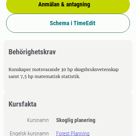
Anmälan & antagning
Schema i TimeEdit
Behörighetskrav
Kunskaper motsvarande 30 hp skogsbruksvetenskap
samt 7,5 hp matematisk statistik.
Kursfakta
Kursnamn
Skoglig planering
Engelsk kursnamn
Forest Planning