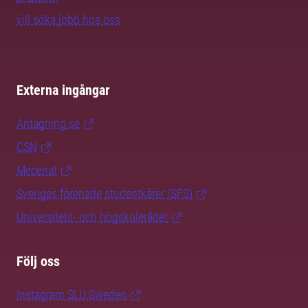
vill söka jobb hos oss
Externa ingångar
Antagning.se
CSN
Mecenat
Sveriges förenade studentkårer (SFS)
Universitets- och högskolerådet
Följ oss
Instagram SLU.Sweden