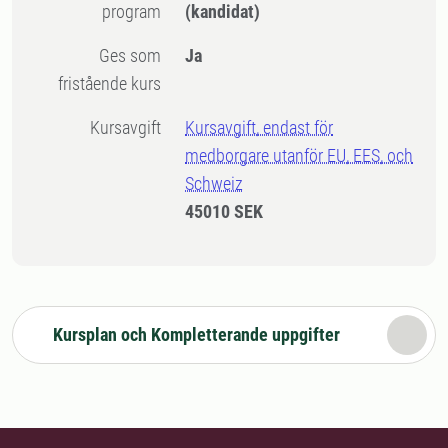
program
(kandidat)
Ges som
Ja
fristående kurs
Kursavgift
Kursavgift, endast för
medborgare utanför EU, EES, och
Schweiz
45010 SEK
Kursplan och Kompletterande uppgifter