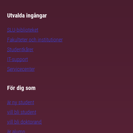
Utvalda ingångar
SLU-biblioteket
Fakulteter och institutioner
Studentkårer
IT-support
Servicecenter
För dig som
är ny student
vill bli student
vill bli doktorand
är alumn