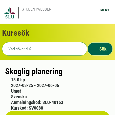
STUDENTWEBBEN
MENY
Kurssök
Fritext sökning
Sök
Skoglig planering
15.0 hp
2027-03-25 - 2027-06-06
Umeå
Svenska
Anmälningskod: SLU-40163
Kurskod: SV0088