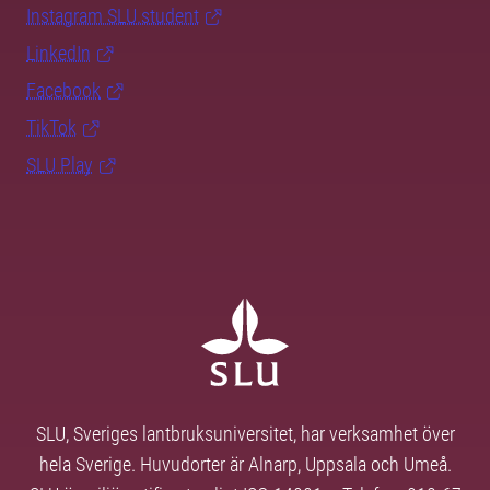
Instagram SLU.student
LinkedIn
Facebook
TikTok
SLU Play
SLU, Sveriges lantbruksuniversitet, har verksamhet över
hela Sverige. Huvudorter är Alnarp, Uppsala och Umeå.