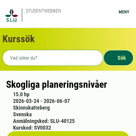
STUDENTWEBBEN
MENY
Kurssök
Fritext sökning
Sök
Skogliga planeringsnivåer
15.0 hp
2026-03-24 - 2026-06-07
Skinnskatteberg
Svenska
Anmälningskod: SLU-40125
Kurskod: SV0032