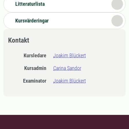
Litteraturlista
Kursvärderingar
Kontakt
Kursledare
Joakim Blückert
Kursadmin
Carina Sandor
Examinator
Joakim Blückert