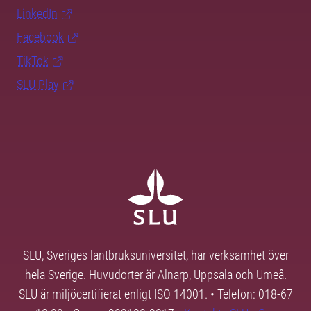
LinkedIn
Facebook
TikTok
SLU Play
SLU, Sveriges lantbruksuniversitet, har verksamhet över
hela Sverige. Huvudorter är Alnarp, Uppsala och Umeå.
SLU är miljöcertifierat enligt ISO 14001. • Telefon: 018-67