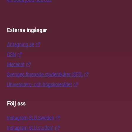
Externa ingångar
Antagning.se
CSN
Mecenat
Sveriges förenade studentkårer (SFS)
Universitets- och högskolerådet
Följ oss
Instagram SLU.Sweden
Instagram SLU.student