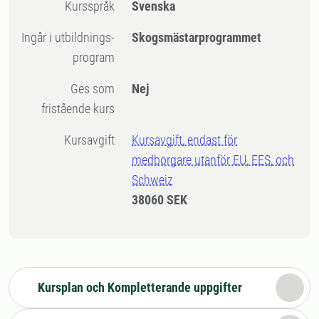
Kursspråk
Svenska
Ingår i utbildnings-
Skogsmästarprogrammet
program
Ges som
Nej
fristående kurs
Kursavgift
Kursavgift, endast för
medborgare utanför EU, EES, och
Schweiz
38060 SEK
Kursplan och Kompletterande uppgifter