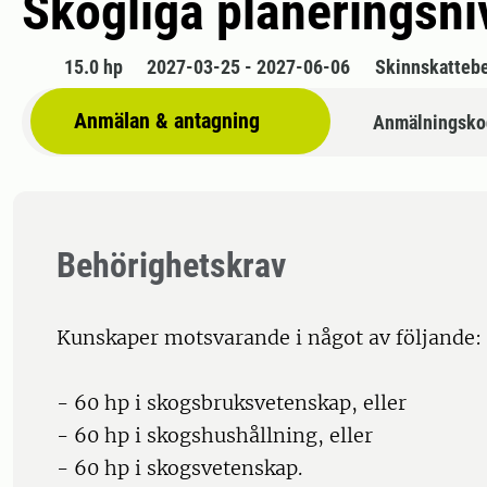
Skogliga planeringsni
15.0 hp
2027-03-25 - 2027-06-06
Skinnskatteb
Anmälan & antagning
Anmälningsko
Behörighetskrav
Kunskaper motsvarande i något av följande:
- 60 hp i skogsbruksvetenskap, eller
- 60 hp i skogshushållning, eller
- 60 hp i skogsvetenskap.