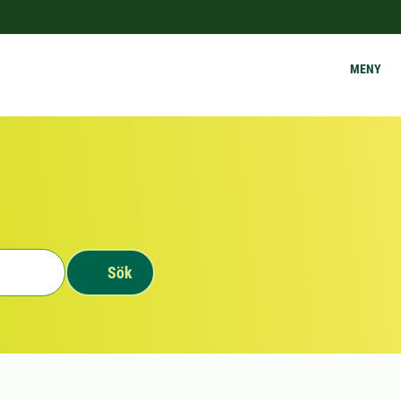
MENY
Sök