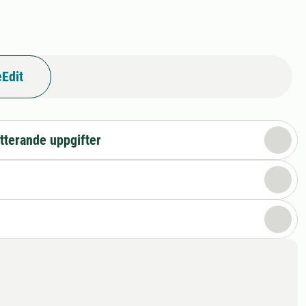
Edit
tterande uppgifter