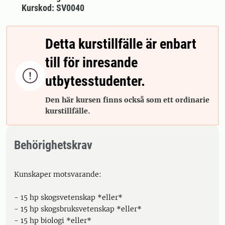
Kurskod: SV0040
Detta kurstillfälle är enbart
till för inresande

utbytesstudenter.
Den här kursen finns också som ett ordinarie
kurstillfälle.
Behörighetskrav
Kunskaper motsvarande:
- 15 hp skogsvetenskap *eller*
- 15 hp skogsbruksvetenskap *eller*
- 15 hp biologi *eller*