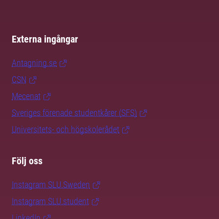
Externa ingångar
Antagning.se
CSN
Mecenat
Sveriges förenade studentkårer (SFS)
Universitets- och högskolerådet
Följ oss
Instagram SLU.Sweden
Instagram SLU.student
LinkedIn