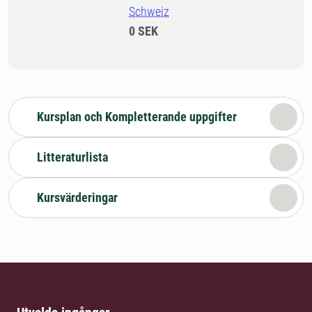
Schweiz
0 SEK
Kursplan och Kompletterande uppgifter
Litteraturlista
Kursvärderingar