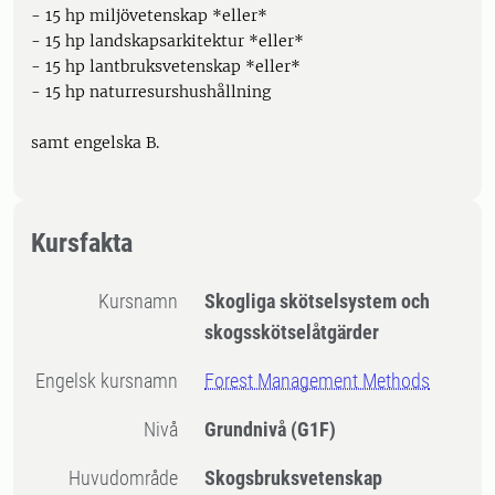
- 15 hp miljövetenskap *eller*
- 15 hp landskapsarkitektur *eller*
- 15 hp lantbruksvetenskap *eller*
- 15 hp naturresurshushållning
samt engelska B.
Kursfakta
Kursnamn
Skogliga skötselsystem och
skogsskötselåtgärder
Engelsk kursnamn
Forest Management Methods
Nivå
Grundnivå
(G1F)
Huvudområde
Skogsbruksvetenskap