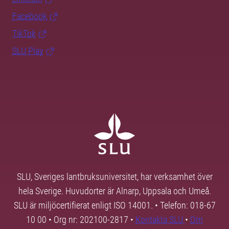
Facebook
TikTok
SLU Play
SLU, Sveriges lantbruksuniversitet, har verksamhet över
hela Sverige. Huvudorter är Alnarp, Uppsala och Umeå.
SLU är miljöcertifierat enligt ISO 14001. • Telefon: 018-67
10 00 • Org nr: 202100-2817 •
Kontakta SLU
•
Om