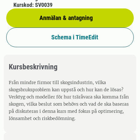
Kurskod: SV0039
Anmälan & antagning
Schema i TimeEdit
Kursbeskrivning
Från mindre firmor till skogsindustrin, vilka
skogsbruksproblem kan uppstå och hur kan de lösas?
Verktyg och modeller för hur träråvara ska komma från
skogen, vilka beslut som behövs och vad de ska baseras
på diskuteras i denna kurs med fokus på optimering,
lönsamhet och riskbedömning.