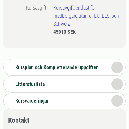
Kursavgift
Kursavgift, endast för
medborgare utanför EU, EES, och
Schweiz
45010 SEK
Kursplan och Kompletterande uppgifter
Litteraturlista
Kursvärderingar
Kontakt