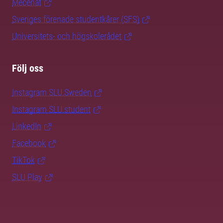
Mecenat
Sveriges förenade studentkårer (SFS)
Universitets- och högskolerådet
Följ oss
Instagram SLU.Sweden
Instagram SLU.student
LinkedIn
Facebook
TikTok
SLU Play