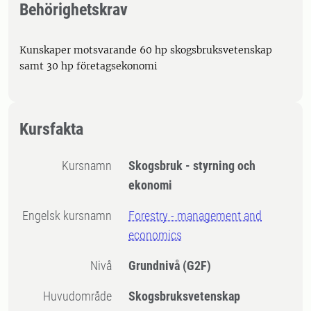
Behörighetskrav
Kunskaper motsvarande 60 hp skogsbruksvetenskap
samt 30 hp företagsekonomi
Kursfakta
Kursnamn
Skogsbruk - styrning och
ekonomi
Engelsk kursnamn
Forestry - management and
economics
Nivå
Grundnivå
(G2F)
Huvudområde
Skogsbruksvetenskap