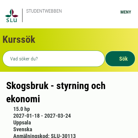
STUDENTWEBBEN
MENY
Kurssök
Fritext sökning
Sök
Skogsbruk - styrning och
ekonomi
15.0 hp
2027-01-18 - 2027-03-24
Uppsala
Svenska
Anmälningskod: SLU-30113