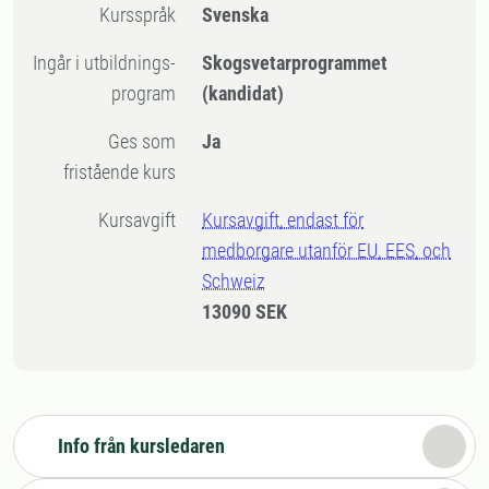
Kursspråk
Svenska
Ingår i utbildnings-
Skogsvetarprogrammet
program
(kandidat)
Ges som
Ja
fristående kurs
Kursavgift
Kursavgift, endast för
medborgare utanför EU, EES, och
Schweiz
13090 SEK
Info från kursledaren