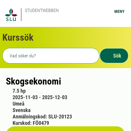
STUDENTWEBBEN
MENY
Kurssök
Fritext sökning
Sök
Skogsekonomi
7.5 hp
2025-11-03 - 2025-12-03
Umeå
Svenska
Anmälningskod: SLU-20123
Kurskod: FÖ0479