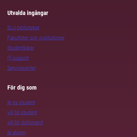
Utvalda ingångar
SLU-biblioteket
Fakulteter och institutioner
Studentkårer
IT-support
Servicecenter
För dig som
är ny student
vill bli student
vill bli doktorand
är alumn