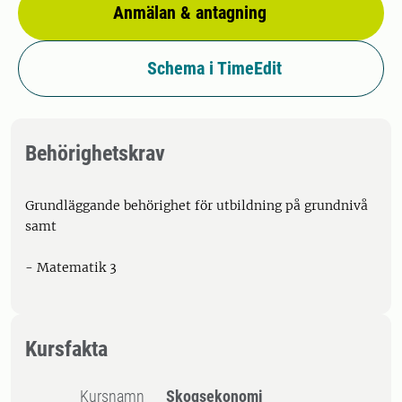
Anmälan & antagning
Schema i TimeEdit
Behörighetskrav
Grundläggande behörighet för utbildning på grundnivå
samt
- Matematik 3
Kursfakta
Kursnamn
Skogsekonomi