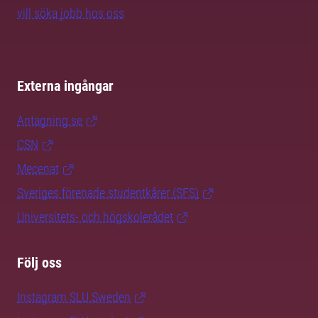
vill söka jobb hos oss
Externa ingångar
Antagning.se
CSN
Mecenat
Sveriges förenade studentkårer (SFS)
Universitets- och högskolerådet
Följ oss
Instagram SLU.Sweden