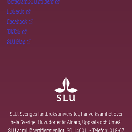
Instagram SLU.student
LinkedIn
Facebook
TikTok
SLU Play
SLU, Sveriges lantbruksuniversitet, har verksamhet över
hela Sverige. Huvudorter är Alnarp, Uppsala och Umeå.
SLU är miljöcertifierat enligt ISO 14001. • Telefon: 018-67