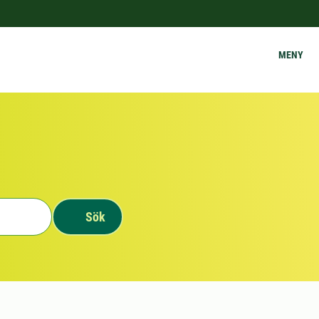
MENY
Sök