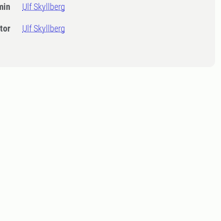
min
Ulf Skyllberg
tor
Ulf Skyllberg