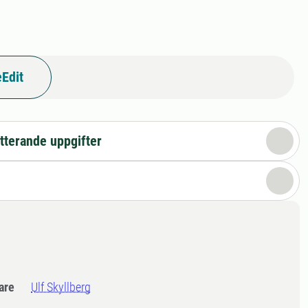
Edit
tterande uppgifter
dare
Ulf Skyllberg