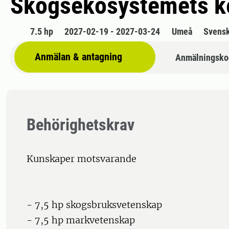
Skogsekosystemets k
7.5 hp
2027-02-19 - 2027-03-24
Umeå
Svens
Anmälan & antagning
Anmälningsko
Behörighetskrav
Kunskaper motsvarande
- 7,5 hp skogsbruksvetenskap
- 7,5 hp markvetenskap