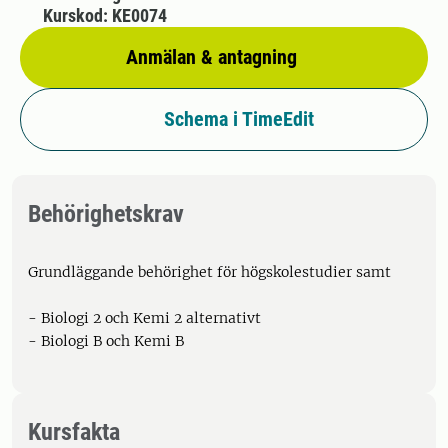
Kurskod: KE0074
Anmälan & antagning
Schema i TimeEdit
Behörighetskrav
Grundläggande behörighet för högskolestudier samt
- Biologi 2 och Kemi 2 alternativt
- Biologi B och Kemi B
Kursfakta