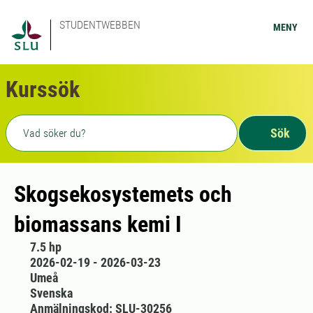
STUDENTWEBBEN
MENY
Kurssök
Fritext sökning
Sök
Skogsekosystemets och
biomassans kemi I
7.5 hp
2026-02-19 - 2026-03-23
Umeå
Svenska
Anmälningskod: SLU-30256