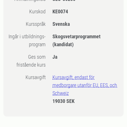
Kurskod
KE0074
Kursspråk
Svenska
Ingår i utbildnings-
Skogsvetarprogrammet
program
(kandidat)
Ges som
Ja
fristående kurs
Kursavgift
Kursavgift, endast för
medborgare utanför EU, EES, och
Schweiz
19030 SEK