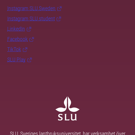
Instagram SLU.Sweden
Instagram SLU.student
LinkedIn
Facebook
TikTok
SLU Play
SLU, Sveriges lantbruksuniversitet, har verksamhet över