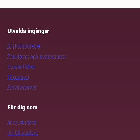
Utvalda ingångar
SLU-biblioteket
Fakulteter och institutioner
Studentkårer
IT-support
Servicecenter
För dig som
är ny student
vill bli student