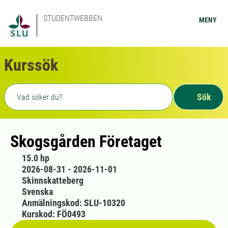
STUDENTWEBBEN
MENY
Kurssök
Fritext sökning
Sök
Skogsgården Företaget
15.0 hp
2026-08-31 - 2026-11-01
Skinnskatteberg
Svenska
Anmälningskod: SLU-10320
Kurskod: FÖ0493