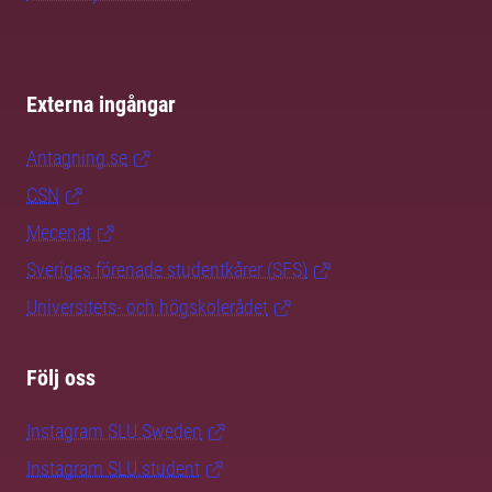
Externa ingångar
Antagning.se
CSN
Mecenat
Sveriges förenade studentkårer (SFS)
Universitets- och högskolerådet
Följ oss
Instagram SLU.Sweden
Instagram SLU.student