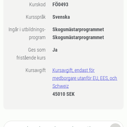
Kurskod
FÖ0493
Kursspråk
Svenska
Ingår i utbildnings-
Skogsmästarprogrammet
program
Skogsmästarprogrammet
Ges som
Ja
fristående kurs
Kursavgift
Kursavgift, endast för
medborgare utanför EU, EES, och
Schweiz
45010 SEK