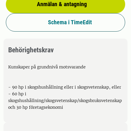
Anmälan & antagning
Schema i TimeEdit
Behörighetskrav
Kunskaper på grundnivå motsvarande
- 90 hp i skogshushållning eller i skogsvetenskap, eller
- 60 hp i
skogshushållning/skogsvetenskap/skogsbruksvetenskap
och 30 hp företagsekonomi