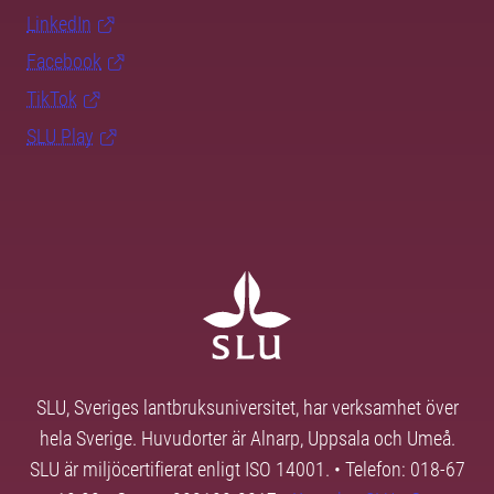
LinkedIn
Facebook
TikTok
SLU Play
SLU, Sveriges lantbruksuniversitet, har verksamhet över
hela Sverige. Huvudorter är Alnarp, Uppsala och Umeå.
SLU är miljöcertifierat enligt ISO 14001. • Telefon: 018-67