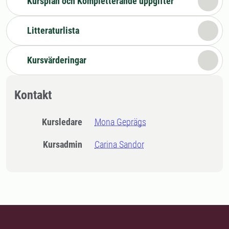
Kursplan och Kompletterande uppgifter
Litteraturlista
Kursvärderingar
Kontakt
Kursledare
Mona Geprägs
Kursadmin
Carina Sandor