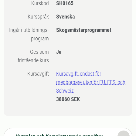
Kurskod
SH0165
Kursspråk
Svenska
Ingår i utbildnings-
Skogsmästarprogrammet
program
Ges som
Ja
fristående kurs
Kursavgift
Kursavgift, endast för
medborgare utanför EU, EES, och
Schweiz
38060 SEK