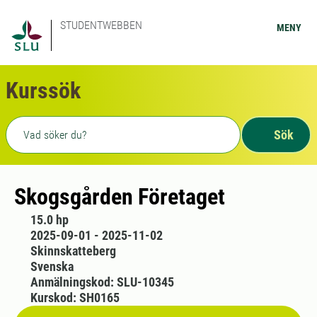
STUDENTWEBBEN
MENY
Kurssök
Fritext sökning
Sök
Skogsgården Företaget
15.0 hp
2025-09-01 - 2025-11-02
Skinnskatteberg
Svenska
Anmälningskod: SLU-10345
Kurskod: SH0165