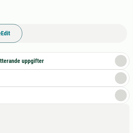
Edit
tterande uppgifter