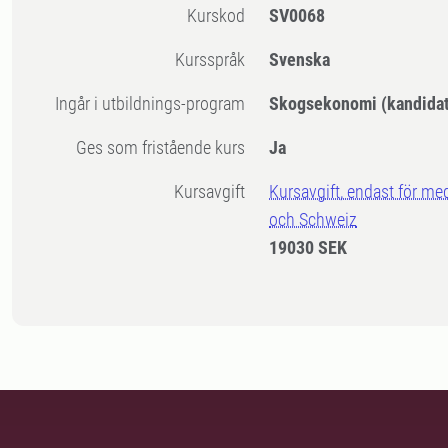
Kurskod
SV0068
Kursspråk
Svenska
Ingår i utbildnings-program
Skogsekonomi (kandidat
Ges som fristående kurs
Ja
Kursavgift
Kursavgift, endast för me
och Schweiz
19030 SEK