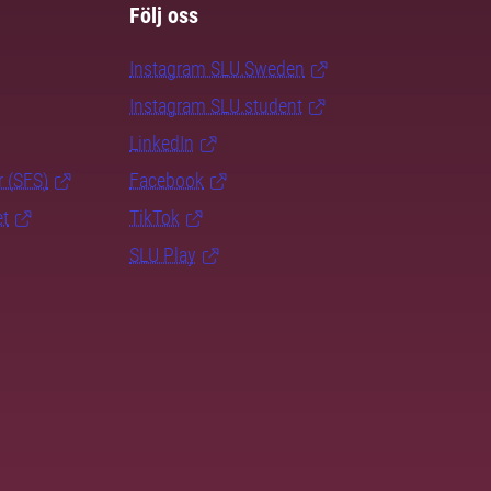
Följ oss
Instagram SLU.Sweden
Instagram SLU.student
LinkedIn
r (SFS)
Facebook
et
TikTok
SLU Play