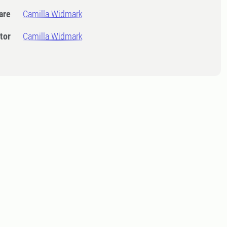
dare
Camilla Widmark
tor
Camilla Widmark