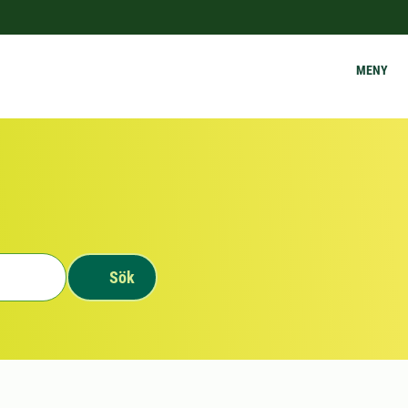
MENY
Sök