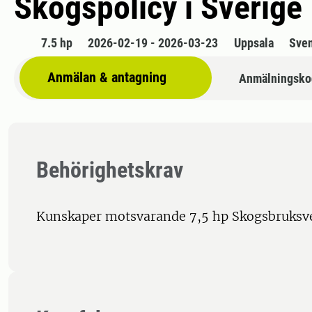
Skogspolicy i Sverige
7.5 hp
2026-02-19 - 2026-03-23
Uppsala
Sve
Anmälan & antagning
Anmälningsko
Behörighetskrav
Kunskaper motsvarande 7,5 hp Skogsbruksv