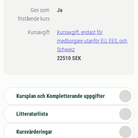
Ges som
Ja
fristående kurs
Kursavgift
Kursavgift, endast för
medborgare utanför EU, EES, och
Schweiz
22510 SEK
Kursplan och Kompletterande uppgifter
Litteraturlista
Kursvärderingar