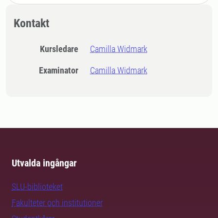
Kontakt
Kursledare
Camilla Widmark
Examinator
Camilla Widmark
Utvalda ingångar
SLU-biblioteket
Fakulteter och institutioner