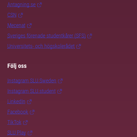
Antagning.se
CSN
Mecenat
Sveriges förenade studentkårer (SFS)
Universitets- och högskolerådet
Följ oss
Instagram SLU.Sweden
Instagram SLU.student
LinkedIn
Facebook
TikTok
SLU Play