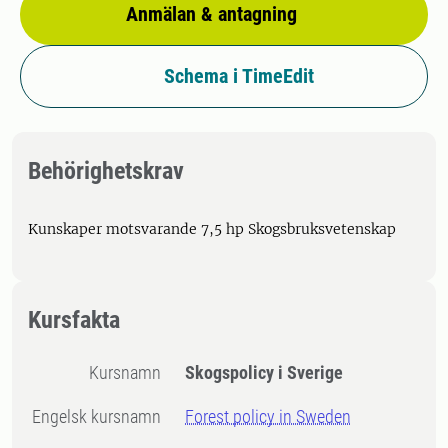
Anmälan & antagning
Schema i TimeEdit
Behörighetskrav
Kunskaper motsvarande 7,5 hp Skogsbruksvetenskap
Kursfakta
Kursnamn
Skogspolicy i Sverige
Engelsk kursnamn
Forest policy in Sweden