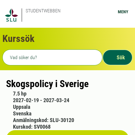
STUDENTWEBBEN
MENY
Kurssök
Fritext sökning
Sök
Skogspolicy i Sverige
7.5 hp
2027-02-19 - 2027-03-24
Uppsala
Svenska
Anmälningskod: SLU-30120
Kurskod: SV0068