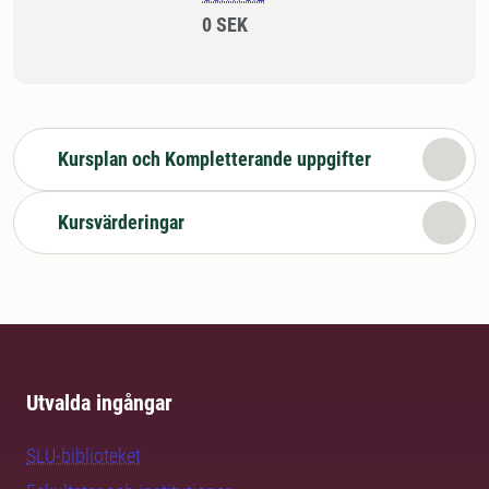
0 SEK
Kursplan och Kompletterande uppgifter
Kursvärderingar
Utvalda ingångar
SLU-biblioteket