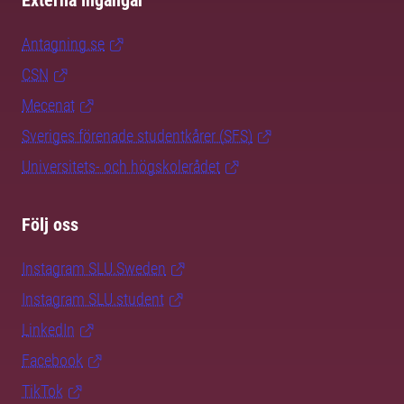
Externa ingångar
Antagning.se
CSN
Mecenat
Sveriges förenade studentkårer (SFS)
Universitets- och högskolerådet
Följ oss
Instagram SLU.Sweden
Instagram SLU.student
LinkedIn
Facebook
TikTok