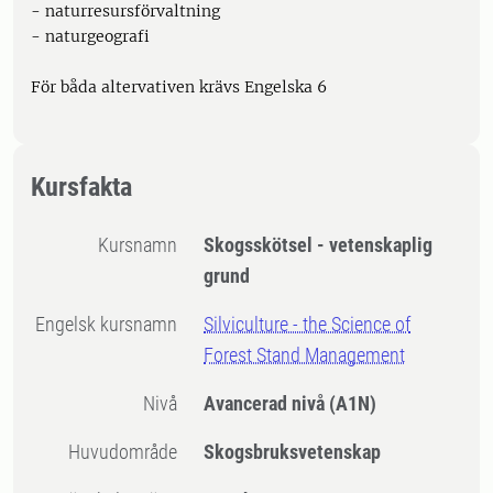
- naturresursförvaltning
- naturgeografi
För båda altervativen krävs Engelska 6
Kursfakta
Kursnamn
Skogsskötsel - vetenskaplig
grund
Engelsk kursnamn
Silviculture - the Science of
Forest Stand Management
Nivå
Avancerad nivå
(A1N)
Huvudområde
Skogsbruksvetenskap