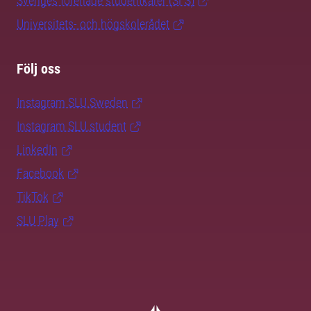
Sveriges förenade studentkårer (SFS)
Universitets- och högskolerådet
Följ oss
Instagram SLU.Sweden
Instagram SLU.student
LinkedIn
Facebook
TikTok
SLU Play