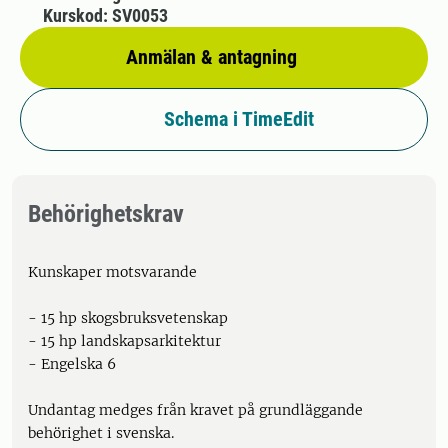
Kurskod: SV0053
Anmälan & antagning
Schema i TimeEdit
Behörighetskrav
Kunskaper motsvarande
- 15 hp skogsbruksvetenskap
- 15 hp landskapsarkitektur
- Engelska 6
Undantag medges från kravet på grundläggande
behörighet i svenska.