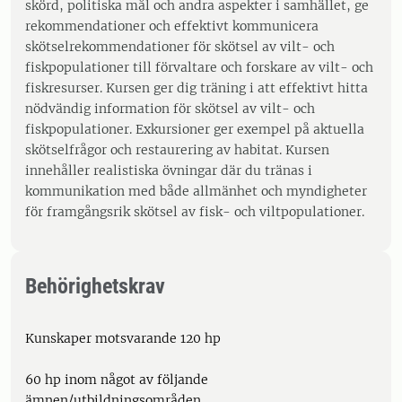
skörd, politiska mål och andra aspekter i samhället, ge
rekommendationer och effektivt kommunicera
skötselrekommendationer för skötsel av vilt- och
fiskpopulationer till förvaltare och forskare av vilt- och
fiskresurser. Kursen ger dig träning i att effektivt hitta
nödvändig information för skötsel av vilt- och
fiskpopulationer. Exkursioner ger exempel på aktuella
skötselfrågor och restaurering av habitat. Kursen
innehåller realistiska övningar där du tränas i
kommunikation med både allmänhet och myndigheter
för framgångsrik skötsel av fisk- och viltpopulationer.
Behörighetskrav
Kunskaper motsvarande 120 hp
60 hp inom något av följande
ämnen/utbildningsområden