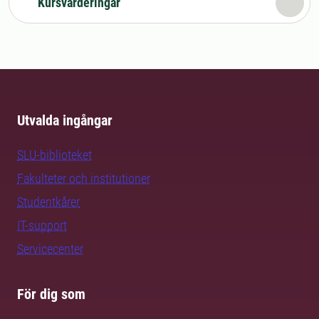
Kursvärderingar
Utvalda ingångar
SLU-biblioteket
Fakulteter och institutioner
Studentkårer
IT-support
Servicecenter
För dig som