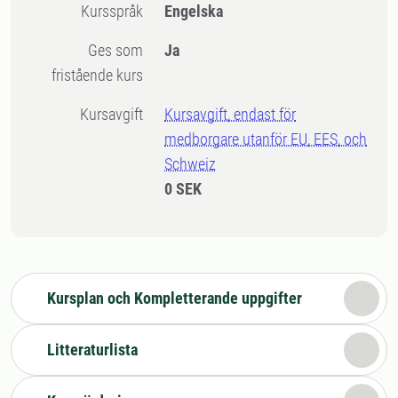
Kursspråk
Engelska
Ges som
Ja
fristående kurs
Kursavgift
Kursavgift, endast för
medborgare utanför EU, EES, och
Schweiz
0 SEK
Kursplan och Kompletterande uppgifter
Litteraturlista