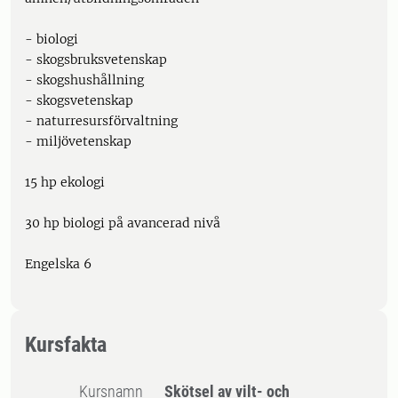
- biologi
- skogsbruksvetenskap
- skogshushållning
- skogsvetenskap
- naturresursförvaltning
- miljövetenskap
15 hp ekologi
30 hp biologi på avancerad nivå
Engelska 6
Kursfakta
Kursnamn
Skötsel av vilt- och