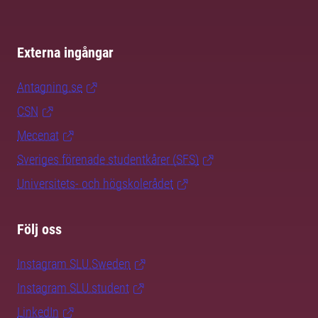
Externa ingångar
Antagning.se
CSN
Mecenat
Sveriges förenade studentkårer (SFS)
Universitets- och högskolerådet
Följ oss
Instagram SLU.Sweden
Instagram SLU.student
LinkedIn