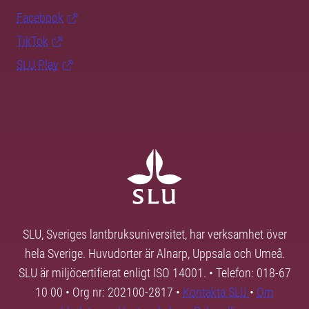
Facebook
TikTok
SLU Play
SLU, Sveriges lantbruksuniversitet, har verksamhet över
hela Sverige. Huvudorter är Alnarp, Uppsala och Umeå.
SLU är miljöcertifierat enligt ISO 14001. • Telefon: 018-67
10 00 • Org nr: 202100-2817 •
Kontakta SLU
•
Om