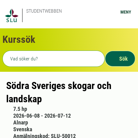
STUDENTWEBBEN
MENY
Kurssök
Fritext sökning
Sök
Södra Sveriges skogar och
landskap
7.5 hp
2026-06-08 - 2026-07-12
Alnarp
Svenska
Anmälningskod: SLU-50012