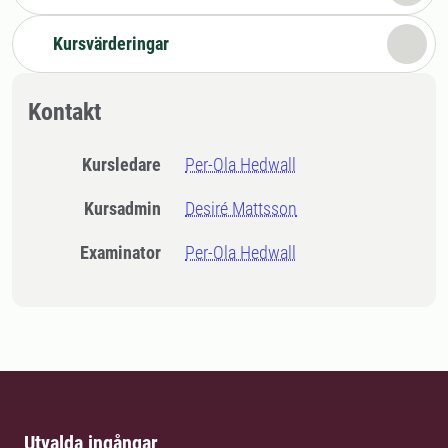
Kursvärderingar
Kontakt
Kursledare
Per-Ola Hedwall
Kursadmin
Desiré Mattsson
Examinator
Per-Ola Hedwall
Utvalda ingångar