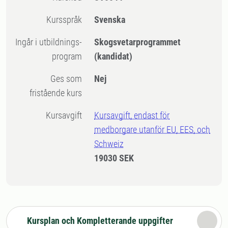
Kursspråk
Svenska
Ingår i utbildnings-
Skogsvetarprogrammet
program
(kandidat)
Ges som
Nej
fristående kurs
Kursavgift
Kursavgift, endast för
medborgare utanför EU, EES, och
Schweiz
19030 SEK
Kursplan och Kompletterande uppgifter