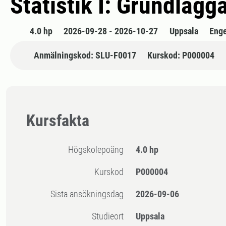
Statistik I: Grundlägg
4.0 hp
2026-09-28 - 2026-10-27
Uppsala
Enge
Anmälningskod: SLU-F0017
Kurskod: P000004
Kursfakta
högskolepoäng
4.0 hp
Kurskod
P000004
Sista ansökningsdag
2026-09-06
Studieort
Uppsala