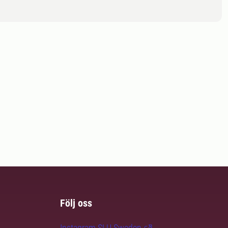
Följ oss
Instagram SLU.Sweden