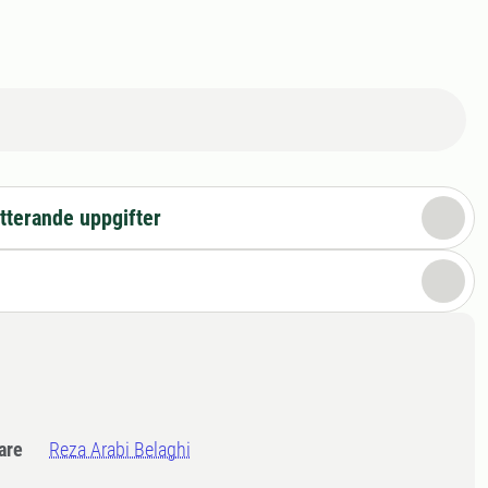
tterande uppgifter
dare
Reza Arabi Belaghi