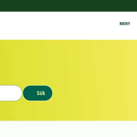
MENY
Sök