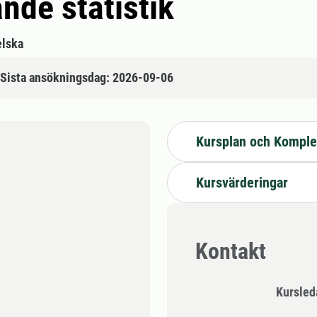
ande statistik
lska
Sista ansökningsdag: 2026-09-06
Kursplan och Komple
Kursvärderingar
Kontakt
Kursle