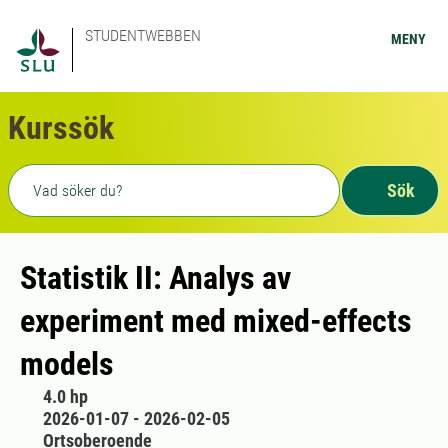
STUDENTWEBBEN
MENY
Kurssök
Fritext sökning
Sök
Statistik II: Analys av
experiment med mixed-effects
models
4.0 hp
2026-01-07 - 2026-02-05
Ortsoberoende