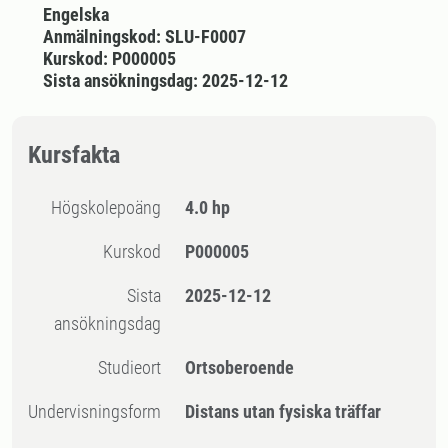
Engelska
Anmälningskod: SLU-F0007
Kurskod: P000005
Sista ansökningsdag: 2025-12-12
Kursfakta
högskolepoäng
4.0 hp
Kurskod
P000005
Sista
2025-12-12
ansökningsdag
Studieort
Ortsoberoende
Undervisningsform
Distans utan fysiska träffar