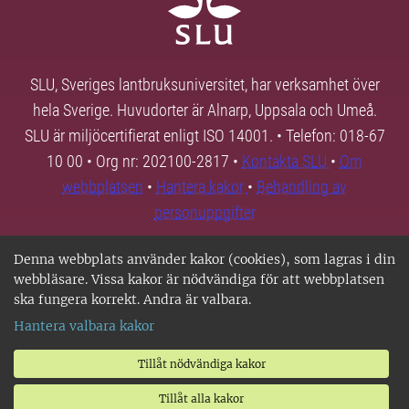
SLU, Sveriges lantbruksuniversitet, har verksamhet över
hela Sverige. Huvudorter är Alnarp, Uppsala och Umeå.
SLU är miljöcertifierat enligt ISO 14001. • Telefon: 018-67
10 00 • Org nr: 202100-2817 •
Kontakta SLU
•
Om
webbplatsen
•
Hantera kakor
•
Behandling av
personuppgifter
Denna webbplats använder kakor (cookies), som lagras i din
webbläsare. Vissa kakor är nödvändiga för att webbplatsen
ska fungera korrekt. Andra är valbara.
Hantera valbara kakor
Tillåt nödvändiga kakor
Tillåt alla kakor