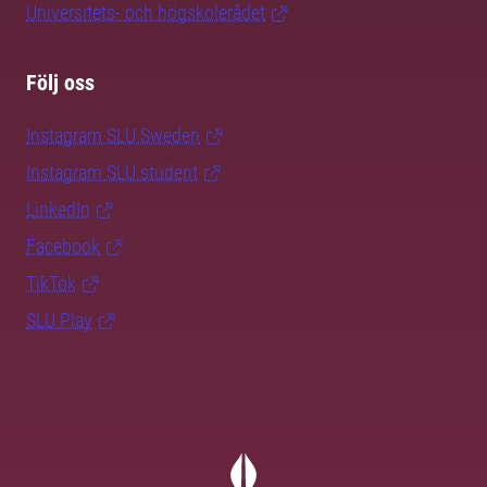
Universitets- och högskolerådet
Följ oss
Instagram SLU.Sweden
Instagram SLU.student
LinkedIn
Facebook
TikTok
SLU Play