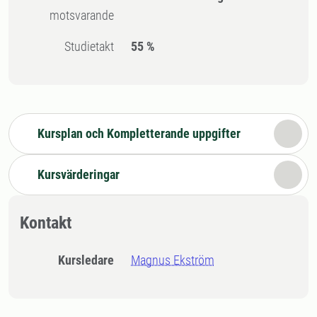
motsvarande
Studietakt
55 %
Kursplan och Kompletterande uppgifter
Kursvärderingar
Kontakt
Kursledare
Magnus Ekström