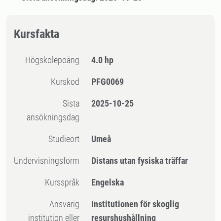
Kursfakta
högskolepoäng
4.0 hp
Kurskod
PFG0069
Sista
2025-10-25
ansökningsdag
Studieort
Umeå
Undervisningsform
Distans utan fysiska träffar
Kursspråk
Engelska
Ansvarig
Institutionen för skoglig
institution eller
resurshushållning