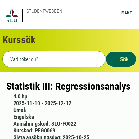
STUDENTWEBBEN
MENY
Kurssök
Fritext sökning
Sök
Statistik III: Regressionsanalys
4.0 hp
2025-11-10 - 2025-12-12
Umeå
Engelska
Anmälningskod: SLU-F0022
Kurskod: PFG0069
Sista ansökningsdag: 2025-10-25