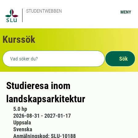
STUDENTWEBBEN
MENY
Kurssök
Fritext sökning
Sök
Studieresa inom
landskapsarkitektur
5.0 hp
2026-08-31 - 2027-01-17
Uppsala
Svenska
Anmälningskod: SLU-10188