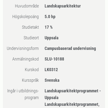
Huvudområde
Landskapsarkitektur
högskolepoäng
5.0 hp
Studietakt
17 %
Studieort
Uppsala
Undervisningsform
Campusbaserad undervisning
Anmälningskod
SLU-10188
Kurskod
LK0312
Kursspråk
Svenska
Ingår i utbildnings-
Landskapsarkitektprogrammet -
program
Uppsala
Landskapsarkitektprogrammet,