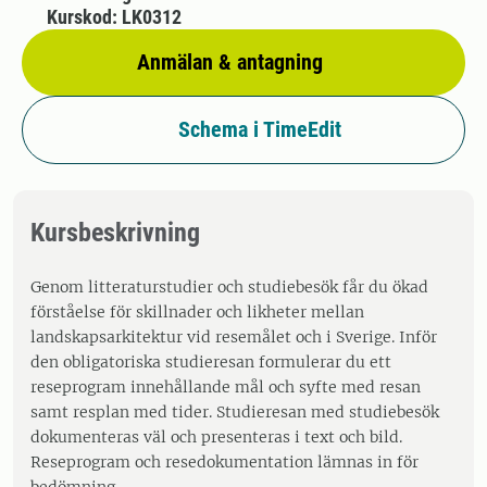
Kurskod: LK0312
Anmälan & antagning
Schema i TimeEdit
Kursbeskrivning
Genom litteraturstudier och studiebesök får du ökad
förståelse för skillnader och likheter mellan
landskapsarkitektur vid resemålet och i Sverige. Inför
den obligatoriska studieresan formulerar du ett
reseprogram innehållande mål och syfte med resan
samt resplan med tider. Studieresan med studiebesök
dokumenteras väl och presenteras i text och bild.
Reseprogram och resedokumentation lämnas in för