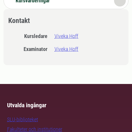
Kursvärderingar
Kontakt
Kursledare
Viveka Hoff
Examinator
Viveka Hoff
Utvalda ingångar
SLU-biblioteket
Fakulteter och institutioner