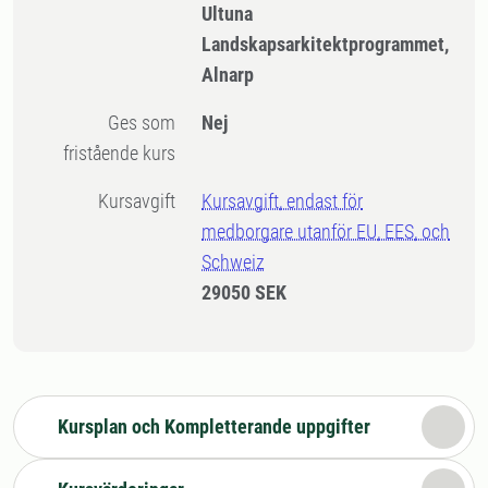
Ultuna
Landskapsarkitektprogrammet,
Alnarp
Ges som
Nej
fristående kurs
Kursavgift
Kursavgift, endast för
medborgare utanför EU, EES, och
Schweiz
29050 SEK
Kursplan och Kompletterande uppgifter