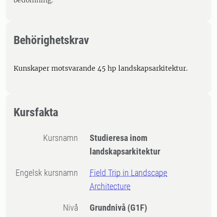
bedömning.
Behörighetskrav
Kunskaper motsvarande 45 hp landskapsarkitektur.
Kursfakta
Kursnamn
Studieresa inom
landskapsarkitektur
Engelsk kursnamn
Field Trip in Landscape
Architecture
Nivå
Grundnivå
(G1F)