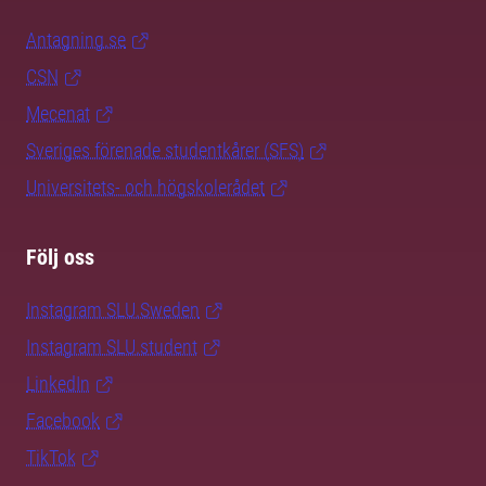
Antagning.se
CSN
Mecenat
Sveriges förenade studentkårer (SFS)
Universitets- och högskolerådet
Följ oss
Instagram SLU.Sweden
Instagram SLU.student
LinkedIn
Facebook
TikTok