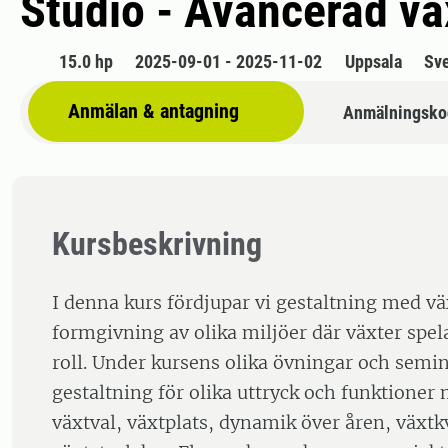
Studio - Avancerad vä
15.0 hp
2025-09-01 - 2025-11-02
Uppsala
Sv
Anmälan & antagning
Anmälningsko
Kursbeskrivning
I denna kurs fördjupar vi gestaltning med väx
formgivning av olika miljöer där växter spela
roll. Under kursens olika övningar och semin
gestaltning för olika uttryck och funktioner
växtval, växtplats, dynamik över åren, växtk