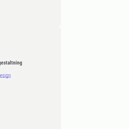
gestaltning
design