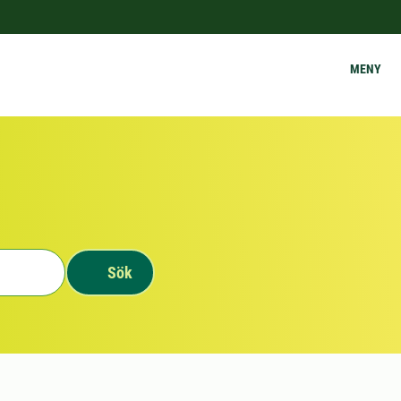
MENY
Sök