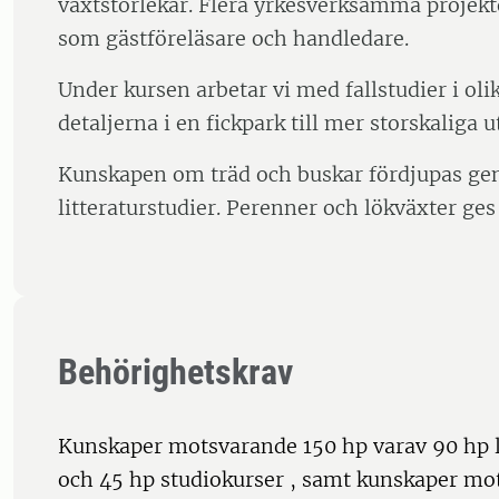
växtstorlekar. Flera yrkesverksamma projek
som gästföreläsare och handledare.
Under kursen arbetar vi med fallstudier i olik
detaljerna i en fickpark till mer storskaliga u
Kunskapen om träd och buskar fördjupas g
litteraturstudier. Perenner och lökväxter ge
Behörighetskrav
Kunskaper motsvarande 150 hp varav 90 hp 
och 45 hp studiokurser , samt kunskaper mo