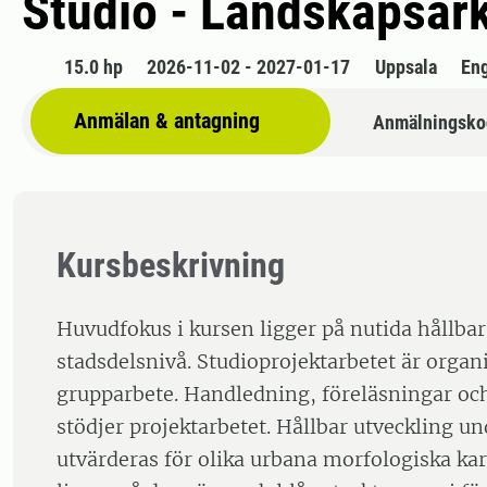
Studio - Landskapsark
15.0 hp
2026-11-02 - 2027-01-17
Uppsala
En
Anmälan & antagning
Anmälningsko
Kursbeskrivning
Huvudfokus i kursen ligger på nutida hållbar
stadsdelsnivå. Studioprojektarbetet är organ
grupparbete. Handledning, föreläsningar oc
stödjer projektarbetet. Hållbar utveckling u
utvärderas för olika urbana morfologiska kar