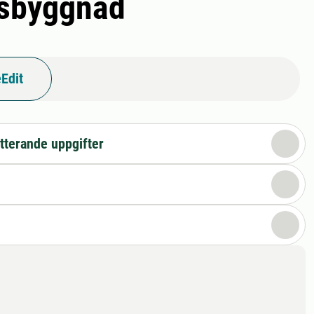
dsbyggnad
Edit
tterande uppgifter