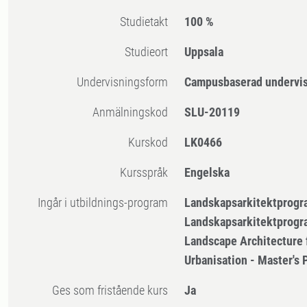
Studietakt
100 %
Studieort
Uppsala
Undervisningsform
Campusbaserad undervi
Anmälningskod
SLU-20119
Kurskod
LK0466
Kursspråk
Engelska
Ingår i utbildnings-program
Landskapsarkitektprogr
Landskapsarkitektprogr
Landscape Architecture 
Urbanisation - Master's
Ges som fristående kurs
Ja