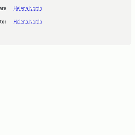
dare
Helena Nordh
tor
Helena Nordh