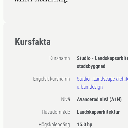
Kursfakta
Kursnamn
Studio - Landskapsarkite
stadsbyggnad
Engelsk kursnamn
Studio - Landscape archit
urban design
Nivå
Avancerad nivå
(A1N)
Huvudområde
Landskapsarkitektur
högskolepoäng
15.0 hp