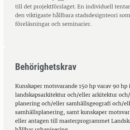
till det projektförslaget. En individuell te
den viktigaste hållbara stadsdesignteori som
föreläsningar och seminarier.
Behörighetskrav
Kunskaper motsvarande 150 hp varav 90 hp 
landskapsarkitektur och/eller arkitektur och/
planering och/eller samhällsgeografi och/el
samhällsplanering, samt kunskaper motsvar
eller antagen till masterprogrammet Landska
hållbar urbanisering.