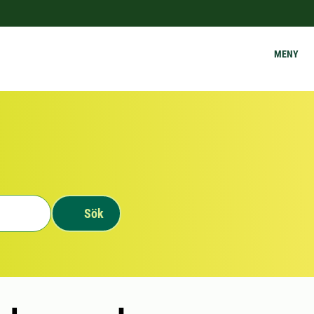
MENY
Sök