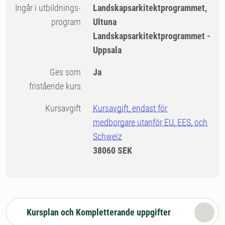
Ingår i utbildnings-
Landskapsarkitektprogrammet,
program
Ultuna
Landskapsarkitektprogrammet -
Uppsala
Ges som
Ja
fristående kurs
Kursavgift
Kursavgift, endast för
medborgare utanför EU, EES, och
Schweiz
38060 SEK
Kursplan och Kompletterande uppgifter