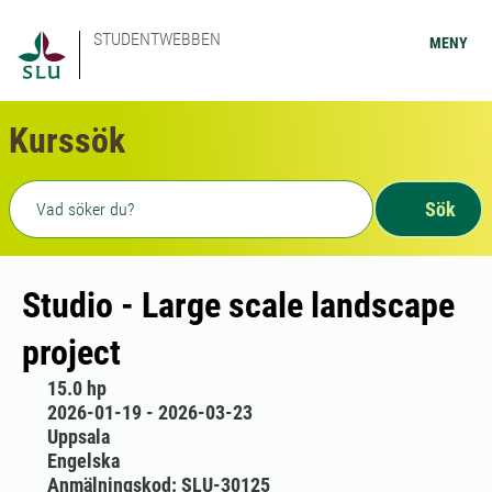
STUDENTWEBBEN
MENY
Kurssök
Fritext sökning
Sök
Studio - Large scale landscape
project
15.0 hp
2026-01-19 - 2026-03-23
Uppsala
Engelska
Anmälningskod: SLU-30125