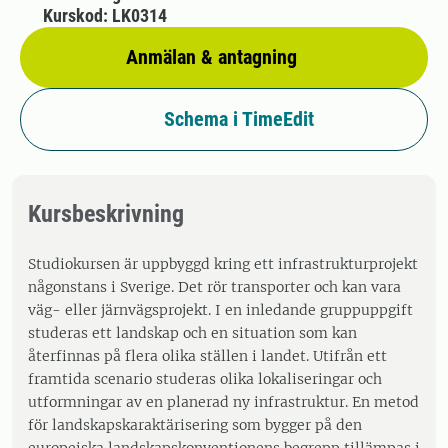
Kurskod: LK0314
Anmälan & antagning
Schema i TimeEdit
Kursbeskrivning
Studiokursen är uppbyggd kring ett infrastrukturprojekt
någonstans i Sverige. Det rör transporter och kan vara
väg- eller järnvägsprojekt. I en inledande gruppuppgift
studeras ett landskap och en situation som kan
återfinnas på flera olika ställen i landet. Utifrån ett
framtida scenario studeras olika lokaliseringar och
utformningar av en planerad ny infrastruktur. En metod
för landskapskaraktärisering som bygger på den