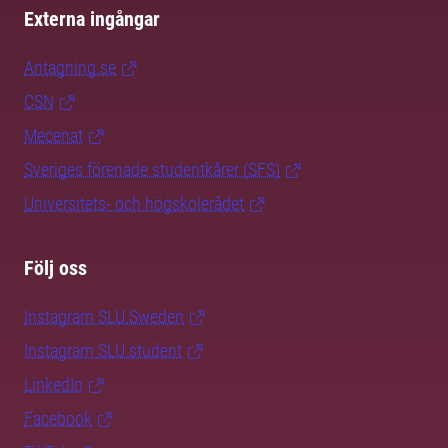
Externa ingångar
Antagning.se
CSN
Mecenat
Sveriges förenade studentkårer (SFS)
Universitets- och högskolerådet
Följ oss
Instagram SLU.Sweden
Instagram SLU.student
LinkedIn
Facebook