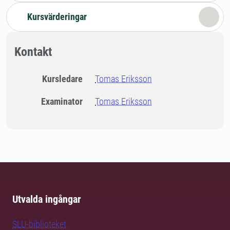
Kursvärderingar
Kontakt
Kursledare
Tomas Eriksson
Examinator
Tomas Eriksson
Utvalda ingångar
SLU-biblioteket