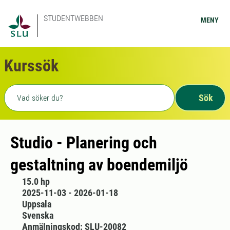
STUDENTWEBBEN
MENY
Kurssök
Fritext sökning
Sök
Studio - Planering och
gestaltning av boendemiljö
15.0 hp
2025-11-03 - 2026-01-18
Uppsala
Svenska
Anmälningskod: SLU-20082