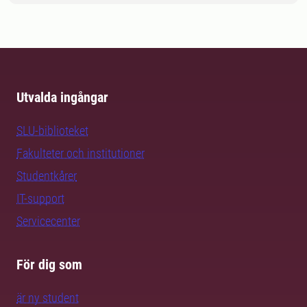
Utvalda ingångar
SLU-biblioteket
Fakulteter och institutioner
Studentkårer
IT-support
Servicecenter
För dig som
är ny student