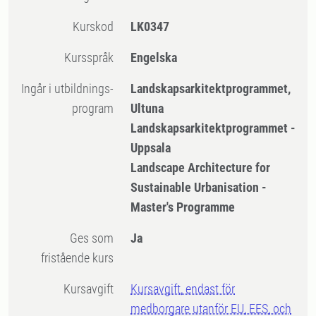
Kurskod
LK0347
Kursspråk
Engelska
Ingår i utbildnings-
Landskapsarkitektprogrammet,
program
Ultuna
Landskapsarkitektprogrammet -
Uppsala
Landscape Architecture for
Sustainable Urbanisation -
Master's Programme
Ges som
Ja
fristående kurs
Kursavgift
Kursavgift, endast för
medborgare utanför EU, EES, och