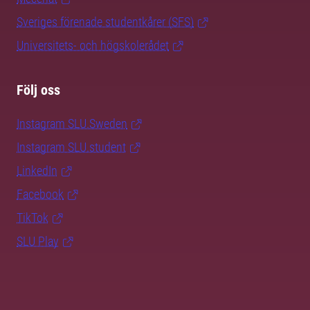
Sveriges förenade studentkårer (SFS)
Universitets- och högskolerådet
Följ oss
Instagram SLU.Sweden
Instagram SLU.student
LinkedIn
Facebook
TikTok
SLU Play