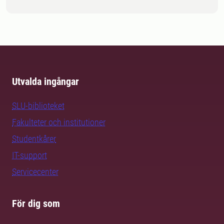
Utvalda ingångar
SLU-biblioteket
Fakulteter och institutioner
Studentkårer
IT-support
Servicecenter
För dig som