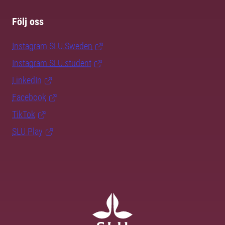
Följ oss
Instagram SLU.Sweden
Instagram SLU.student
LinkedIn
Facebook
TikTok
SLU Play