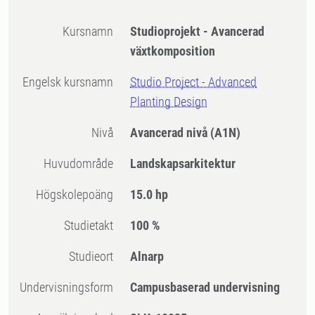
Kursnamn
Studioprojekt - Avancerad
växtkomposition
Engelsk kursnamn
Studio Project - Advanced
Planting Design
Nivå
Avancerad nivå
(A1N)
Huvudområde
Landskapsarkitektur
högskolepoäng
15.0 hp
Studietakt
100 %
Studieort
Alnarp
Undervisningsform
Campusbaserad undervisning