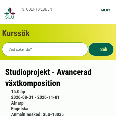
STUDENTWEBBEN
MENY
Kurssök
Fritext sökning
Sök
Studioprojekt - Avancerad
växtkomposition
15.0 hp
2026-08-31 - 2026-11-01
Alnarp
Engelska
Anmälningskod: SLU-10035