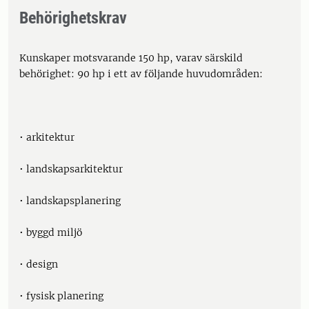
Behörighetskrav
Kunskaper motsvarande 150 hp, varav särskild
behörighet: 90 hp i ett av följande huvudområden:
• arkitektur
• landskapsarkitektur
• landskapsplanering
• byggd miljö
• design
• fysisk planering