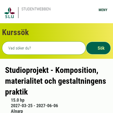
STUDENTWEBBEN
MENY
Kurssök
Fritext sökning
Sök
Studioprojekt - Komposition,
materialitet och gestaltningens
praktik
15.0 hp
2027-03-25 - 2027-06-06
Alnarp