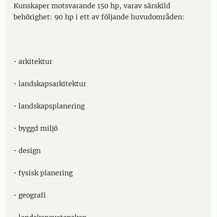
Kunskaper motsvarande 150 hp, varav särskild
behörighet: 90 hp i ett av följande huvudområden:
• arkitektur
• landskapsarkitektur
• landskapsplanering
• byggd miljö
• design
• fysisk planering
• geografi