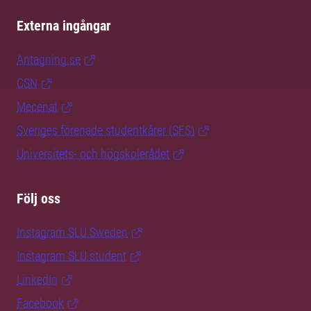
Externa ingångar
Antagning.se
CSN
Mecenat
Sveriges förenade studentkårer (SFS)
Universitets- och högskolerådet
Följ oss
Instagram SLU.Sweden
Instagram SLU.student
LinkedIn
Facebook