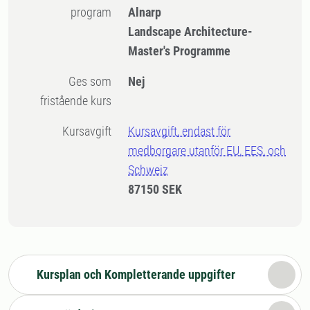
program
Alnarp
Landscape Architecture-
Master's Programme
Ges som
Nej
fristående kurs
Kursavgift
Kursavgift, endast för
medborgare utanför EU, EES, och
Schweiz
87150 SEK
Kursplan och Kompletterande uppgifter