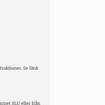
truktioner. Se länk
mmet SLU eller från