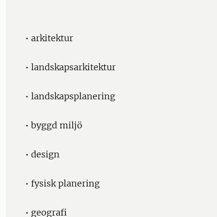
• arkitektur
• landskapsarkitektur
• landskapsplanering
• byggd miljö
• design
• fysisk planering
• geografi