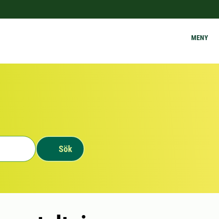
MENY
Sök