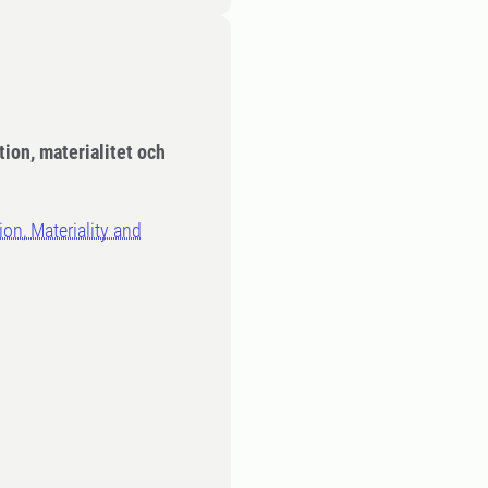
ion, materialitet och
on, Materiality and