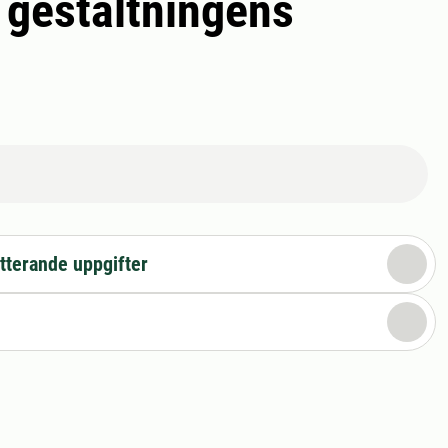
h gestaltningens
tterande uppgifter