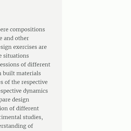
here compositions
re and other
sign exercises are
e situations
essions of different
 built materials
s of the respective
espective dynamics
epare design
on of different
imental studies,
erstanding of