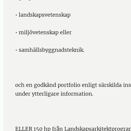
• landskapsvetenskap
• miljövetenskap eller
• samhällsbyggnadsteknik.
och en godkänd portfolio enligt särskilda ins
under ytterligare information.
ELLER 150 hp från Landskapsarkitektprogra