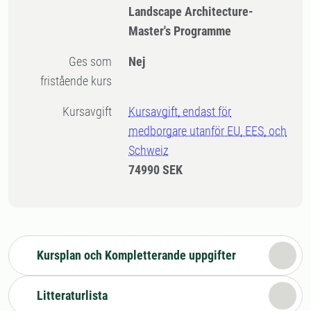
Landscape Architecture-
Master's Programme
Ges som
Nej
fristående kurs
Kursavgift
Kursavgift, endast för
medborgare utanför EU, EES, och
Schweiz
74990 SEK
Kursplan och Kompletterande uppgifter
Litteraturlista