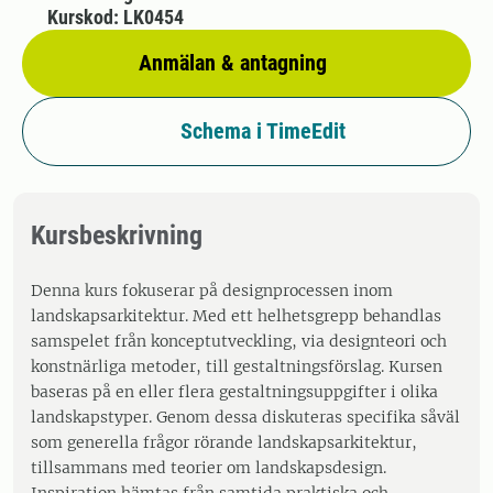
Kurskod: LK0454
Anmälan & antagning
Schema i TimeEdit
Kursbeskrivning
Denna kurs fokuserar på designprocessen inom
landskapsarkitektur. Med ett helhetsgrepp behandlas
samspelet från konceptutveckling, via designteori och
konstnärliga metoder, till gestaltningsförslag. Kursen
baseras på en eller flera gestaltningsuppgifter i olika
landskapstyper. Genom dessa diskuteras specifika såväl
som generella frågor rörande landskapsarkitektur,
tillsammans med teorier om landskapsdesign.