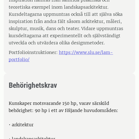
Inspiration hämtas från samtida praktiska och
teoretiska exempel inom landskapsarkitektur.
Kursdeltagarna uppmuntras också till att själva söka
inspiration från andra fält såsom arkitektur, måleri,
skulptur, musik, dans och teater. Vidare uppmuntras
kursdeltagarna att experimentellt och självständigt
utveckla och utvärdera olika designmetoder.
Portfolioinstruktioner:
https://www.slu.se/lam-
portfolio/
Behörighetskrav
Kunskaper motsvarande 150 hp, varav särskild
behörighet: 90 hp i ett av följande huvudområden:
• arkitektur