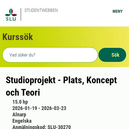
STUDENTWEBBEN
MENY
Kurssök
Fritext sökning
Sök
Studioprojekt - Plats, Koncept
och Teori
15.0 hp
2026-01-19 - 2026-03-23
Alnarp
Engelska
Anmälningskod: SLU-30270