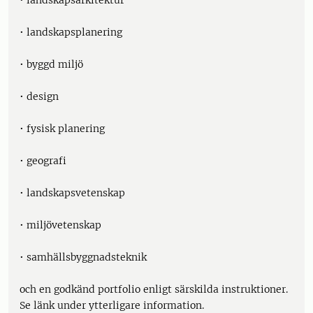
• landskapsarkitektur
• landskapsplanering
• byggd miljö
• design
• fysisk planering
• geografi
• landskapsvetenskap
• miljövetenskap
• samhällsbyggnadsteknik
och en godkänd portfolio enligt särskilda instruktioner.
Se länk under ytterligare information.