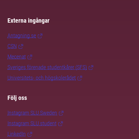
Externa ingångar
Antagning.se
CSN
Mecenat
Sveriges förenade studentkårer (SFS)
Universitets- och högskolerådet
Följ oss
Instagram SLU.Sweden
Instagram SLU.student
LinkedIn