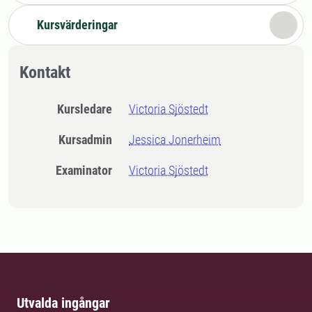
Kursvärderingar
Kontakt
Kursledare
Victoria Sjöstedt
Kursadmin
Jessica Jonerheim
Examinator
Victoria Sjöstedt
Utvalda ingångar