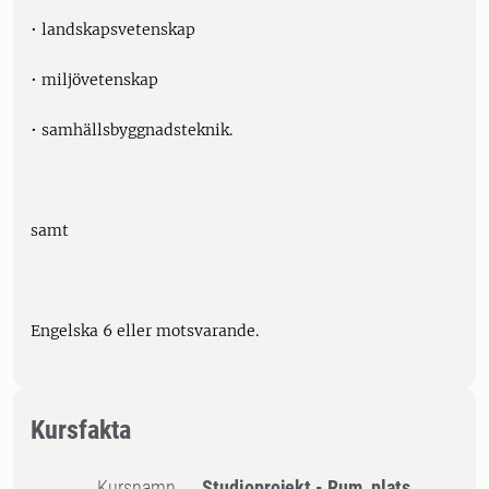
• landskapsvetenskap
• miljövetenskap
• samhällsbyggnadsteknik.
samt
Engelska 6 eller motsvarande.
Kursfakta
Kursnamn
Studioprojekt - Rum, plats,