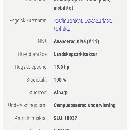
mobilitet
Engelsk kursnamn
Studio Project - Space, Place,
Mobility
Nivå
Avancerad nivå
(A1N)
Huvudområde
Landskapsarkitektur
högskolepoäng
15.0 hp
Studietakt
100 %
Studieort
Alnarp
Undervisningsform
Campusbaserad undervisning
Anmälningskod
SLU-10037