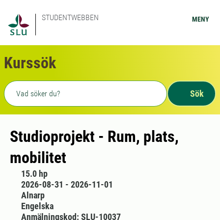
STUDENTWEBBEN
MENY
Kurssök
Fritext sökning
Sök
Studioprojekt - Rum, plats,
mobilitet
15.0 hp
2026-08-31 - 2026-11-01
Alnarp
Engelska
Anmälningskod: SLU-10037