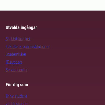
Utvalda ingångar
SLU-biblioteket
Fakulteter och institutioner
Studentkårer
IT-support
Servicecenter
För dig som
är ny student
vill bli student