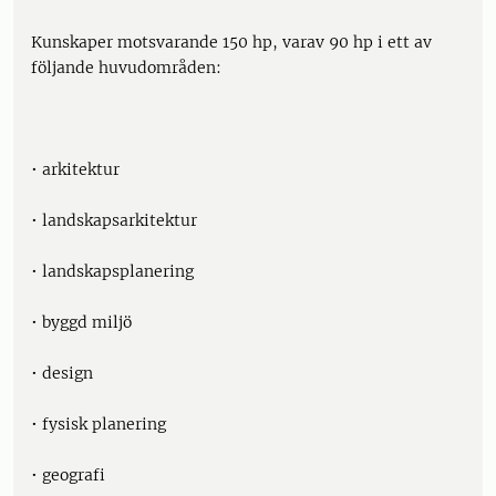
Kunskaper motsvarande 150 hp, varav 90 hp i ett av
följande huvudområden:
• arkitektur
• landskapsarkitektur
• landskapsplanering
• byggd miljö
• design
• fysisk planering
• geografi