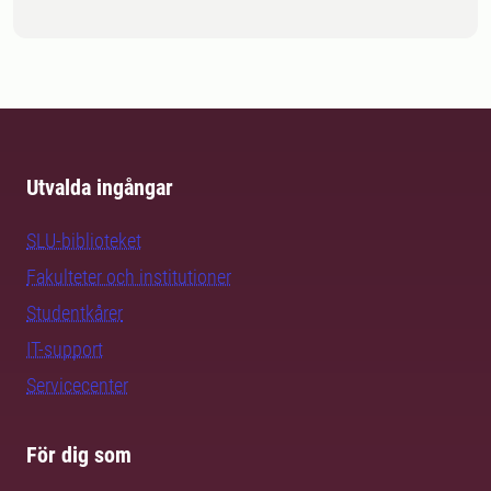
Utvalda ingångar
SLU-biblioteket
Fakulteter och institutioner
Studentkårer
IT-support
Servicecenter
För dig som