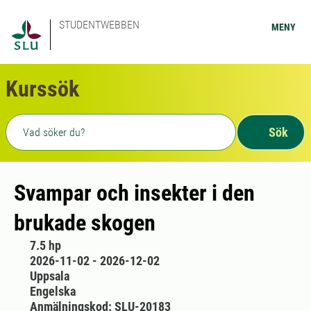
STUDENTWEBBEN
MENY
Kurssök
Fritext sökning
Sök
Svampar och insekter i den
brukade skogen
7.5 hp
2026-11-02 - 2026-12-02
Uppsala
Engelska
Anmälningskod: SLU-20183