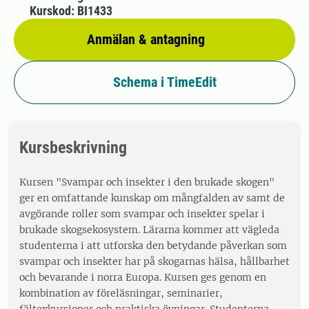
Kurskod: BI1433
Anmälan & antagning
Schema i TimeEdit
Kursbeskrivning
Kursen "Svampar och insekter i den brukade skogen"
ger en omfattande kunskap om mångfalden av samt de
avgörande roller som svampar och insekter spelar i
brukade skogsekosystem. Lärarna kommer att vägleda
studenterna i att utforska den betydande påverkan som
svampar och insekter har på skogarnas hälsa, hållbarhet
och bevarande i norra Europa. Kursen ges genom en
kombination av föreläsningar, seminarier,