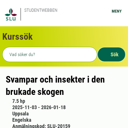
STUDENTWEBBEN
MENY
Kurssök
Fritext sökning
Sök
Svampar och insekter i den
brukade skogen
7.5 hp
2025-11-03 - 2026-01-18
Uppsala
Engelska
Anmälningskod: SLU-20159