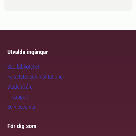
Utvalda ingångar
SLU-biblioteket
Fakulteter och institutioner
Studentkårer
IT-support
Servicecenter
För dig som