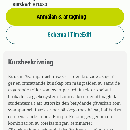
Kurskod: BI1433
Anmälan & antagning
Schema i TimeEdit
Kursbeskrivning
Kursen "Svampar och insekter i den brukade skogen"
ger en omfattande kunskap om mångfalden av samt de
avgörande roller som svampar och insekter spelar i
brukade skogsekosystem. Lärarna kommer att vägleda
studenterna i att utforska den betydande påverkan som
svampar och insekter har på skogarnas hälsa, hållbarhet
och bevarande i norra Europa. Kursen ges genom en
kombination av föreläsningar, seminarier,