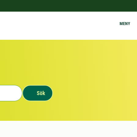
MENY
Sök