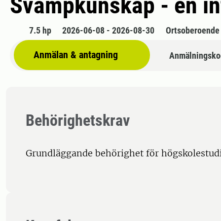
Svampkunskap - en int
7.5 hp
2026-06-08 - 2026-08-30
Ortsoberoende
Anmälan & antagning
Anmälningsko
Behörighetskrav
Grundläggande behörighet för högskolestudi