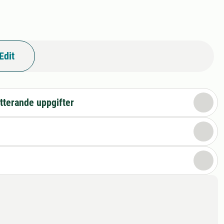
Edit
tterande uppgifter