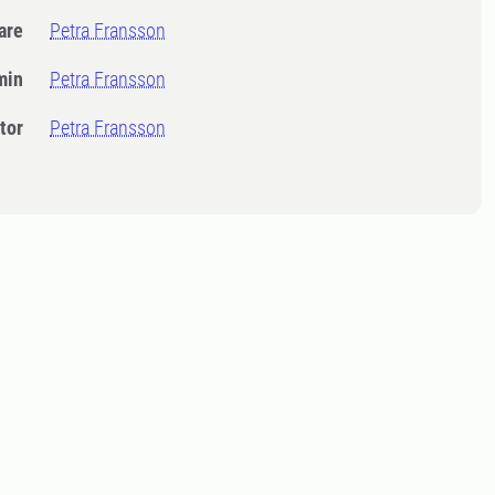
dare
Petra Fransson
min
Petra Fransson
tor
Petra Fransson