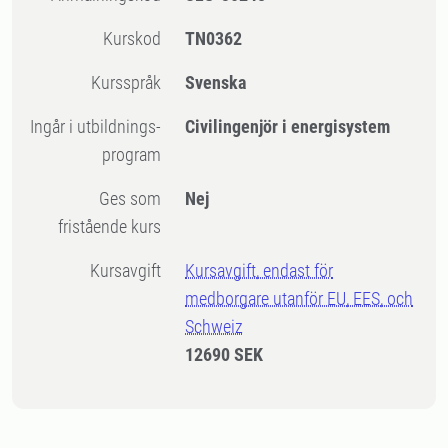
Kurskod
TN0362
Kursspråk
Svenska
Ingår i utbildnings-
Civilingenjör i energisystem
program
Ges som
Nej
fristående kurs
Kursavgift
Kursavgift, endast för
medborgare utanför EU, EES, och
Schweiz
12690 SEK