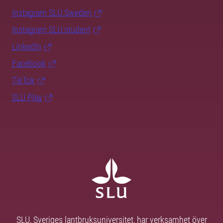
Instagram SLU.Sweden
Instagram SLU.student
LinkedIn
Facebook
TikTok
SLU Play
SLU, Sveriges lantbruksuniversitet, har verksamhet över