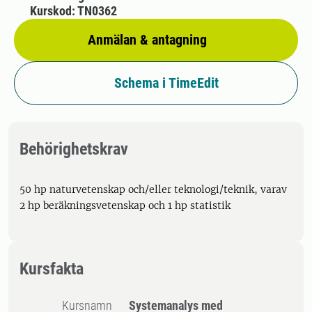
Kurskod: TN0362
Anmälan & antagning
Schema i TimeEdit
Behörighetskrav
50 hp naturvetenskap och/eller teknologi/teknik, varav
2 hp beräkningsvetenskap och 1 hp statistik
Kursfakta
Kursnamn
Systemanalys med