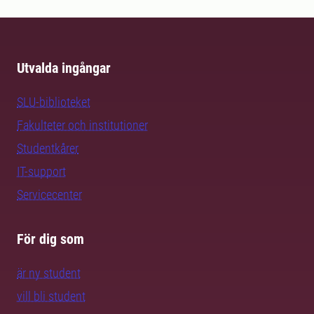
Utvalda ingångar
SLU-biblioteket
Fakulteter och institutioner
Studentkårer
IT-support
Servicecenter
För dig som
är ny student
vill bli student