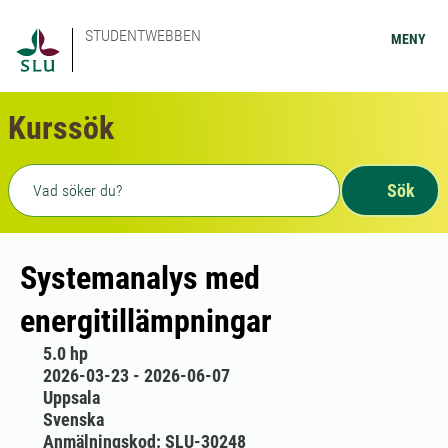
STUDENTWEBBEN
MENY
Kurssök
Fritext sökning
Sök
Systemanalys med
energitillämpningar
5.0 hp
2026-03-23 - 2026-06-07
Uppsala
Svenska
Anmälningskod: SLU-30248