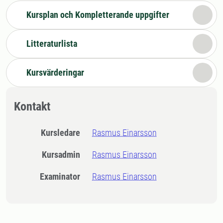
Kursplan och Kompletterande uppgifter
Litteraturlista
Kursvärderingar
Kontakt
Kursledare
Rasmus Einarsson
Kursadmin
Rasmus Einarsson
Examinator
Rasmus Einarsson