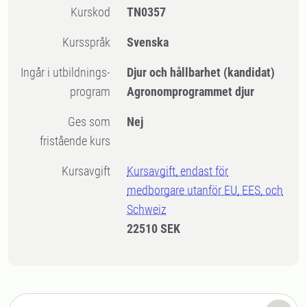
Kurskod
TN0357
Kursspråk
Svenska
Ingår i utbildnings-
Djur och hållbarhet (kandidat)
program
Agronomprogrammet djur
Ges som
Nej
fristående kurs
Kursavgift
Kursavgift, endast för
medborgare utanför EU, EES, och
Schweiz
22510 SEK