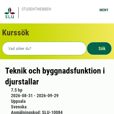
STUDENTWEBBEN
MENY
Kurssök
Fritext sökning
Sök
Teknik och byggnadsfunktion i
djurstallar
7.5 hp
2026-08-31 - 2026-09-29
Uppsala
Svenska
Anmälningskod: SLU-10084