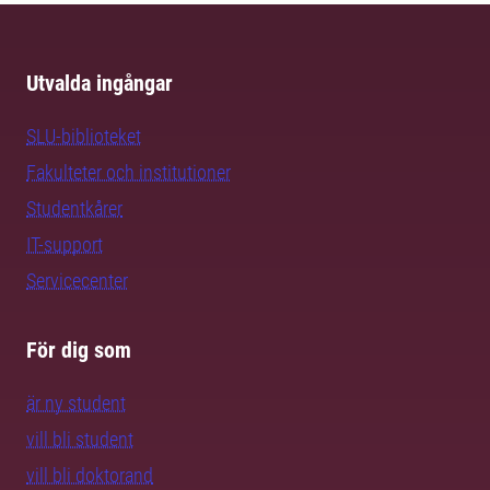
Utvalda ingångar
SLU-biblioteket
Fakulteter och institutioner
Studentkårer
IT-support
Servicecenter
För dig som
är ny student
vill bli student
vill bli doktorand