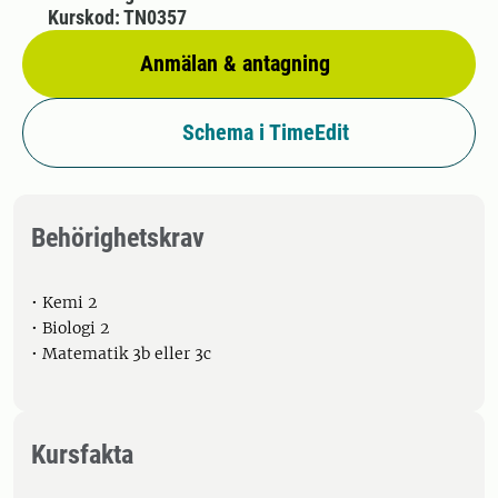
Kurskod: TN0357
Anmälan & antagning
Schema i TimeEdit
Behörighetskrav
• Kemi 2
• Biologi 2
• Matematik 3b eller 3c
Kursfakta