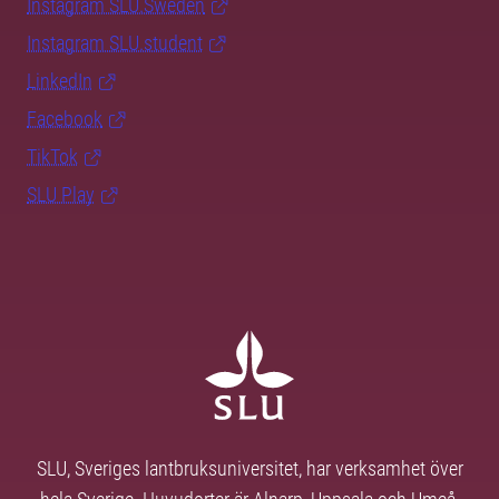
Instagram SLU.Sweden
Instagram SLU.student
LinkedIn
Facebook
TikTok
SLU Play
SLU, Sveriges lantbruksuniversitet, har verksamhet över