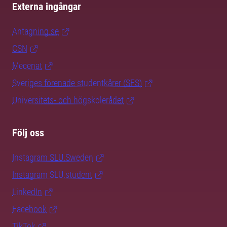
Externa ingångar
Antagning.se
CSN
Mecenat
Sveriges förenade studentkårer (SFS)
Universitets- och högskolerådet
Följ oss
Instagram SLU.Sweden
Instagram SLU.student
LinkedIn
Facebook
TikTok