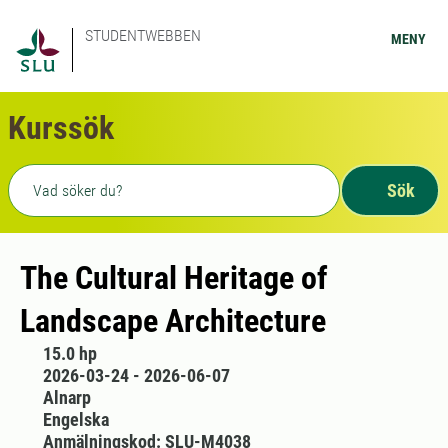
STUDENTWEBBEN
MENY
Kurssök
Fritext sökning
Sök
The Cultural Heritage of
Landscape Architecture
15.0 hp
2026-03-24 - 2026-06-07
Alnarp
Engelska
Anmälningskod: SLU-M4038