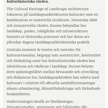
kulturhistoriska värden.
The Cultural Heritage of Landscape Architecture
fokuserar på landskapsarkitekturens kulturarv som en
kombination av materiella strukturer, historiska skikt
och immateriella värden. Kursen behandlar hur
landskap, parker, trädgårdar och infrastrukturer
formats av historiska processer och hur dessa arv
påverkar dagens landskapsarkitektoniska praktik.
Centrala moment är teorier och metoder för
kulturarvsanalys, begrepp som autenticitet, kontinuitet
och förändring samt hur kulturhistoriska värden kan
identifieras och värderas i landskap. Kursen belyser
även spänningsfältet mellan bevarande och utveckling
och diskuterar hur landskapsarkitekter kan arbeta med
kulturarv i relation till aktuella samhällsutmaningar
såsom urbanisering, klimatförändringar och förändrade
bruksmönster.
Undervisningen består av föreläsningar,
litteraturstudier, seminarier och fallstudier där