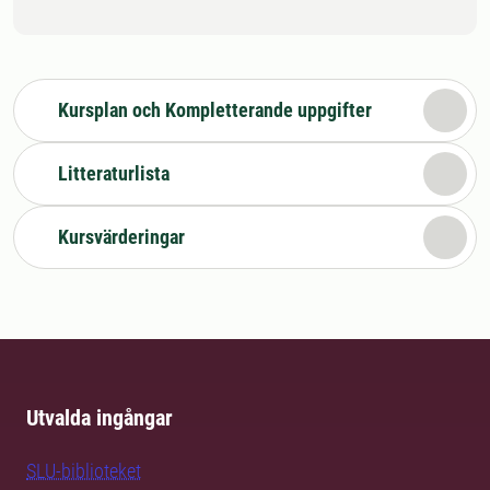
Kursplan och Kompletterande uppgifter
Litteraturlista
Kursvärderingar
Utvalda ingångar
SLU-biblioteket