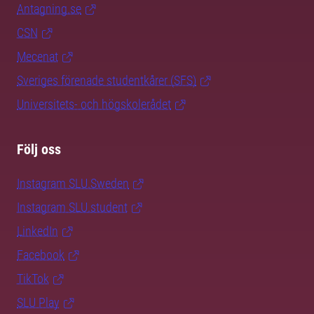
Antagning.se
CSN
Mecenat
Sveriges förenade studentkårer (SFS)
Universitets- och högskolerådet
Följ oss
Instagram SLU.Sweden
Instagram SLU.student
LinkedIn
Facebook
TikTok
SLU Play