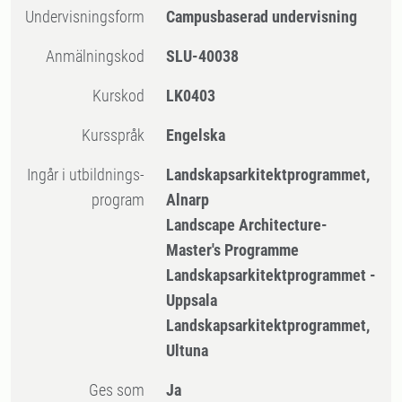
Undervisningsform
Campusbaserad undervisning
Anmälningskod
SLU-40038
Kurskod
LK0403
Kursspråk
Engelska
Ingår i utbildnings-
Landskapsarkitektprogrammet,
program
Alnarp
Landscape Architecture-
Master's Programme
Landskapsarkitektprogrammet -
Uppsala
Landskapsarkitektprogrammet,
Ultuna
Ges som
Ja