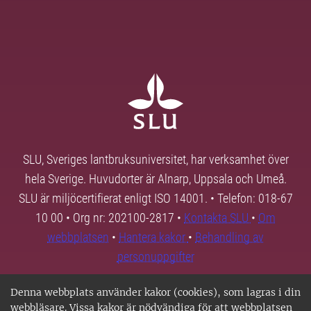
SLU, Sveriges lantbruksuniversitet, har verksamhet över
hela Sverige. Huvudorter är Alnarp, Uppsala och Umeå.
SLU är miljöcertifierat enligt ISO 14001. • Telefon: 018-67
10 00 • Org nr: 202100-2817 •
Kontakta SLU
•
Om
webbplatsen
•
Hantera kakor
•
Behandling av
personuppgifter
Denna webbplats använder kakor (cookies), som lagras i din
webbläsare. Vissa kakor är nödvändiga för att webbplatsen