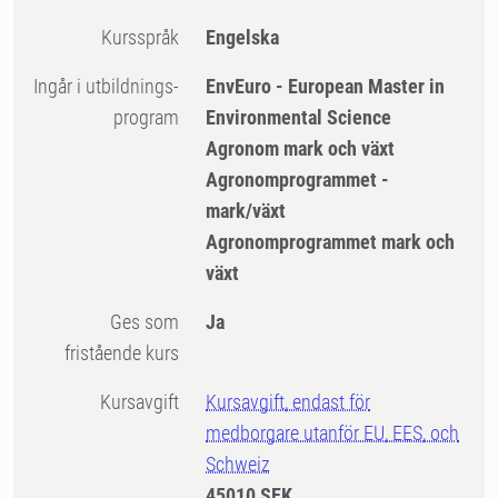
Kursspråk
Engelska
Ingår i utbildnings-
EnvEuro - European Master in
program
Environmental Science
Agronom mark och växt
Agronomprogrammet -
mark/växt
Agronomprogrammet mark och
växt
Ges som
Ja
fristående kurs
Kursavgift
Kursavgift, endast för
medborgare utanför EU, EES, och
Schweiz
45010 SEK