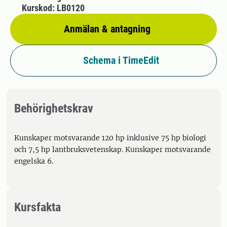
Kurskod: LB0120
Anmälan & antagning
Schema i TimeEdit
Behörighetskrav
Kunskaper motsvarande 120 hp inklusive 75 hp biologi
och 7,5 hp lantbruksvetenskap. Kunskaper motsvarande
engelska 6.
Kursfakta