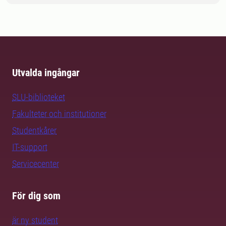
Utvalda ingångar
SLU-biblioteket
Fakulteter och institutioner
Studentkårer
IT-support
Servicecenter
För dig som
är ny student