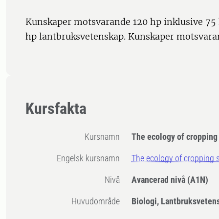
Kunskaper motsvarande 120 hp inklusive 75 
hp lantbruksvetenskap. Kunskaper motsvara
Kursfakta
Kursnamn
The ecology of cropping
Engelsk kursnamn
The ecology of cropping
Nivå
Avancerad nivå
(A1N)
Huvudområde
Biologi, Lantbruksveten