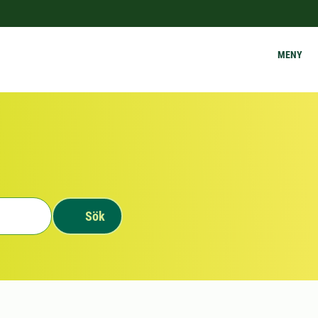
MENY
Sök